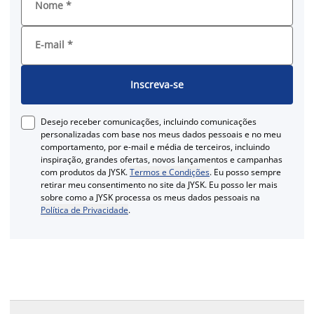
Nome
*
E-mail
*
Inscreva-se
Desejo receber comunicações, incluindo comunicações
personalizadas com base nos meus dados pessoais e no meu
comportamento, por e-mail e média de terceiros, incluindo
inspiração, grandes ofertas, novos lançamentos e campanhas
com produtos da JYSK.
Termos e Condições
. Eu posso sempre
retirar meu consentimento no site da JYSK. Eu posso ler mais
sobre como a JYSK processa os meus dados pessoais na
Política de Privacidade
.