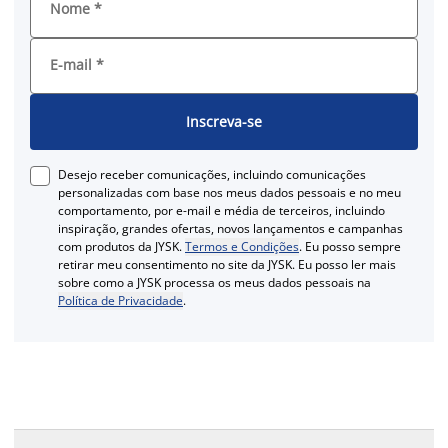
Nome
*
E-mail
*
Inscreva-se
Desejo receber comunicações, incluindo comunicações
personalizadas com base nos meus dados pessoais e no meu
comportamento, por e-mail e média de terceiros, incluindo
inspiração, grandes ofertas, novos lançamentos e campanhas
com produtos da JYSK.
Termos e Condições
. Eu posso sempre
retirar meu consentimento no site da JYSK. Eu posso ler mais
sobre como a JYSK processa os meus dados pessoais na
Política de Privacidade
.