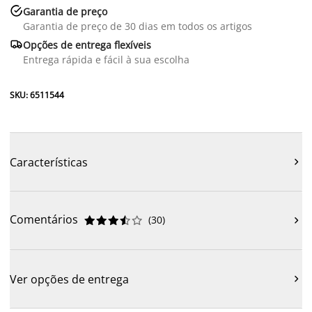

Garantia de preço
Garantia de preço de 30 dias em todos os artigos

Opções de entrega flexíveis
Entrega rápida e fácil à sua escolha
SKU: 6511544
Características

Comentários
(
30
)











Ver opções de entrega
