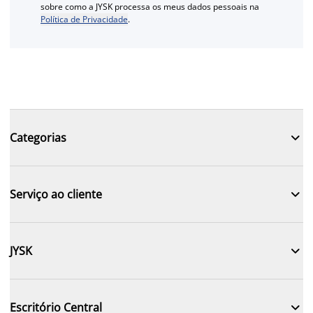
sobre como a JYSK processa os meus dados pessoais na
Política de Privacidade
.

Categorias

Serviço ao cliente

JYSK

Escritório Central