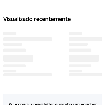
Visualizado recentemente
Subscreva a newsletter e receba um voucher