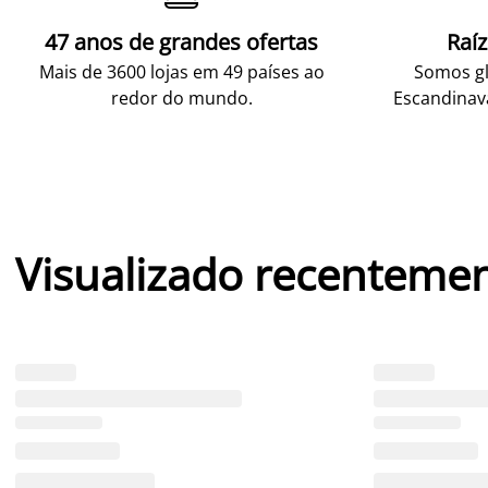
47 anos de grandes ofertas
Raí
Mais de 3600 lojas em 49 países ao
Somos gl
redor do mundo.
Escandinav
Visualizado recenteme