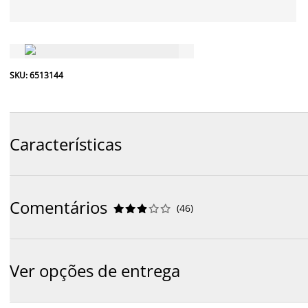
SKU: 6513144
Características
Comentários
(
46
)










Ver opções de entrega