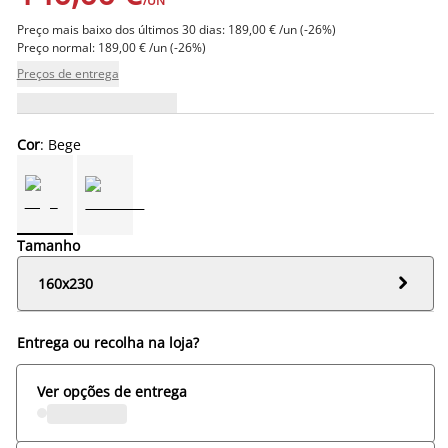
/UN
Preço mais baixo dos últimos 30 dias: 189,00 € /un (-26%)
Preço normal: 189,00 € /un (-26%)
Preços de entrega
Cor
: Bege
Tamanho

160x230
Entrega ou recolha na loja?
Ver opções de entrega