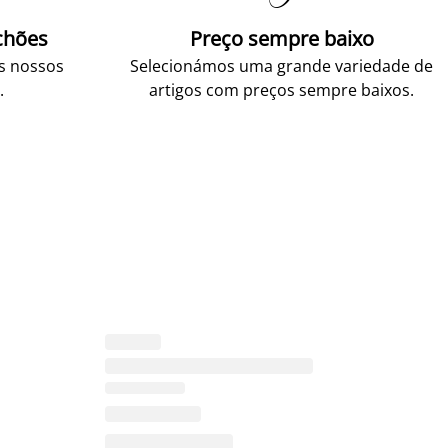
chões
Preço sempre baixo
os nossos
Selecionámos uma grande variedade de
.
artigos com preços sempre baixos.