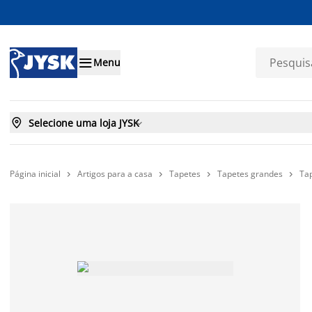

Menu

Selecione uma loja JYSK

Página inicial
Artigos para a casa
Tapetes
Tapetes grandes
Ta



