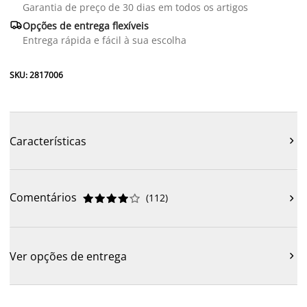
Garantia de preço de 30 dias em todos os artigos

Opções de entrega flexíveis
Entrega rápida e fácil à sua escolha
SKU: 2817006
Características

Comentários
(
112
)











Ver opções de entrega
