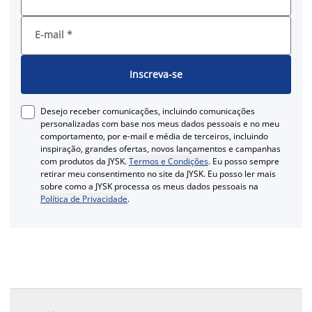
E-mail
*
Inscreva-se
Desejo receber comunicações, incluindo comunicações
personalizadas com base nos meus dados pessoais e no meu
comportamento, por e-mail e média de terceiros, incluindo
inspiração, grandes ofertas, novos lançamentos e campanhas
com produtos da JYSK.
Termos e Condições
. Eu posso sempre
retirar meu consentimento no site da JYSK. Eu posso ler mais
sobre como a JYSK processa os meus dados pessoais na
Política de Privacidade
.