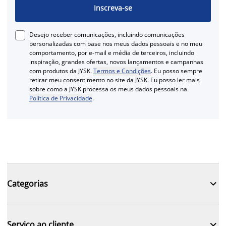
Inscreva-se
Desejo receber comunicações, incluindo comunicações
personalizadas com base nos meus dados pessoais e no meu
comportamento, por e-mail e média de terceiros, incluindo
inspiração, grandes ofertas, novos lançamentos e campanhas
com produtos da JYSK.
Termos e Condições
. Eu posso sempre
retirar meu consentimento no site da JYSK. Eu posso ler mais
sobre como a JYSK processa os meus dados pessoais na
Política de Privacidade
.

Categorias

Serviço ao cliente