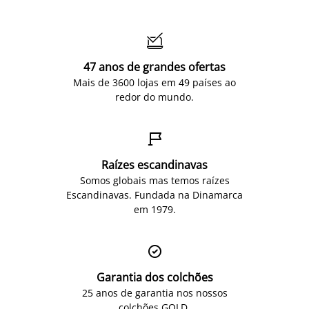

47 anos de grandes ofertas
Mais de 3600 lojas em 49 países ao
redor do mundo.

Raízes escandinavas
Somos globais mas temos raízes
Escandinavas. Fundada na Dinamarca
em 1979.

Garantia dos colchões
25 anos de garantia nos nossos
colchões GOLD.