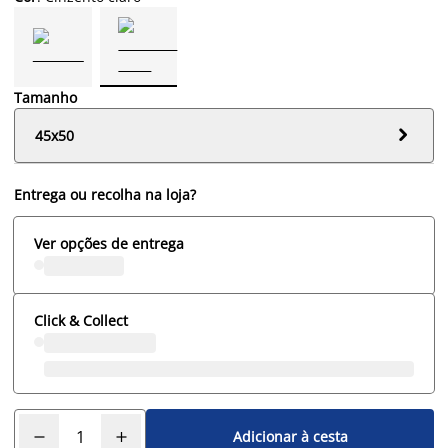
Tamanho

45x50
Entrega ou recolha na loja?
Ver opções de entrega
Click & Collect
Adicionar à cesta