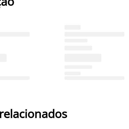
ção
 relacionados