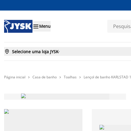

Menu

Selecione uma loja JYSK

Página inicial
Casa de banho
Toalhas
Lençol de banho KARLSTAD 


