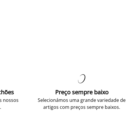

chões
Preço sempre baixo
os nossos
Selecionámos uma grande variedade de
.
artigos com preços sempre baixos.