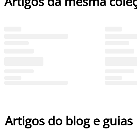
Artigos da mesma cole
Artigos do blog e guias