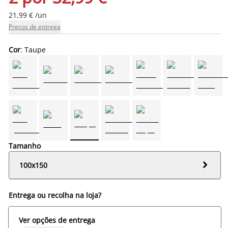
21,99 € /un
Preços de entrega
Cor
: Taupe
Tamanho

100x150
Entrega ou recolha na loja?
Ver opções de entrega