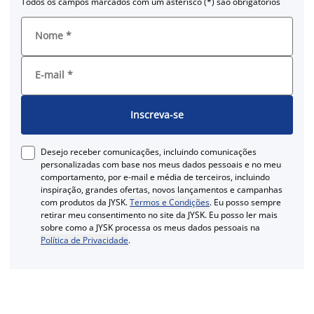
Todos os campos marcados com um asterisco (*) são obrigatórios
Nome
*
E-mail
*
Inscreva-se
Desejo receber comunicações, incluindo comunicações
personalizadas com base nos meus dados pessoais e no meu
comportamento, por e-mail e média de terceiros, incluindo
inspiração, grandes ofertas, novos lançamentos e campanhas
com produtos da JYSK.
Termos e Condições
. Eu posso sempre
retirar meu consentimento no site da JYSK. Eu posso ler mais
sobre como a JYSK processa os meus dados pessoais na
Política de Privacidade
.