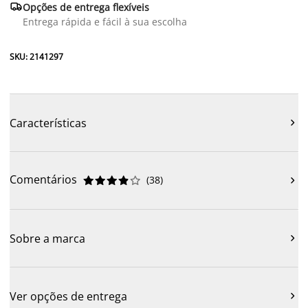

Opções de entrega flexíveis
Entrega rápida e fácil à sua escolha
SKU: 2141297
Características

Comentários
(
38
)











Sobre a marca

Ver opções de entrega
