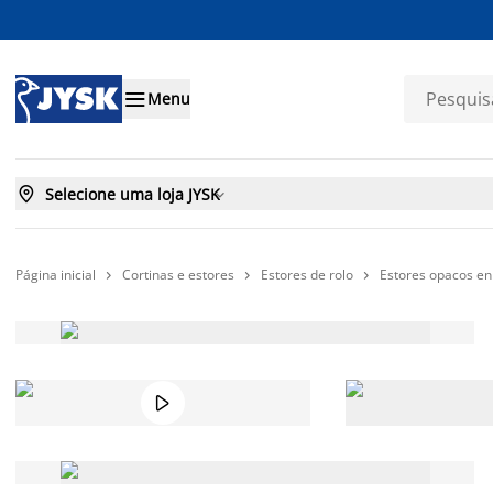

Menu

Selecione uma loja JYSK

Página inicial
Cortinas e estores
Estores de rolo
Estores opacos en



