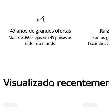

47 anos de grandes ofertas
Raí
Mais de 3600 lojas em 49 países ao
Somos gl
redor do mundo.
Escandinav
Visualizado recenteme