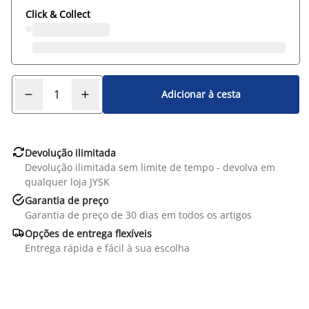
Click & Collect
Adicionar à cesta

Devolução ilimitada
Devolução ilimitada sem limite de tempo - devolva em
qualquer loja JYSK

Garantia de preço
Garantia de preço de 30 dias em todos os artigos

Opções de entrega flexíveis
Entrega rápida e fácil à sua escolha