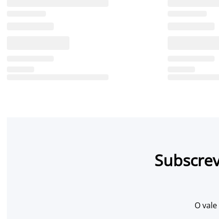
Subscrev
O vale