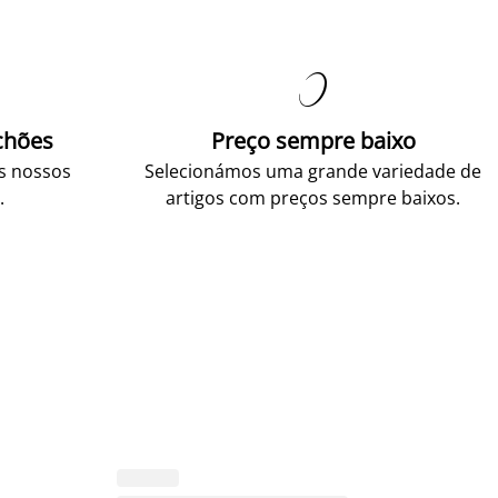

chões
Preço sempre baixo
os nossos
Selecionámos uma grande variedade de
.
artigos com preços sempre baixos.