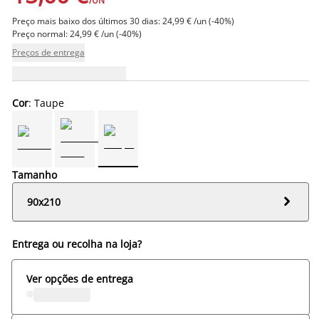
/UN
Preço mais baixo dos últimos 30 dias: 24,99 € /un (-40%)
Preço normal: 24,99 € /un (-40%)
Preços de entrega
Cor
: Taupe
Tamanho

90x210
Entrega ou recolha na loja?
Ver opções de entrega