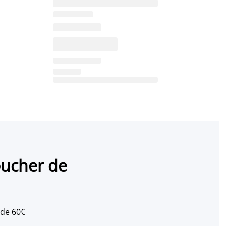
oucher de
 de 60€