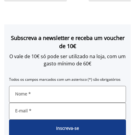
Subscreva a newsletter e receba um voucher
de 10€
O vale de 10€ só pode ser utilizado na loja, com um
gasto mínimo de 60€
Todos os campos marcados com um asterisco (*) são obrigatórios
Nome
*
E-mail
*
Inscreva-se