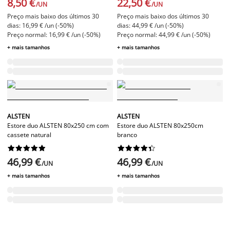
8,50 €
22,50 €
/UN
/UN
Preço mais baixo dos últimos 30
Preço mais baixo dos últimos 30
dias: 16,99 € /un (-50%)
dias: 44,99 € /un (-50%)
Preço normal: 16,99 € /un (-50%)
Preço normal: 44,99 € /un (-50%)
+ mais tamanhos
+ mais tamanhos
ALSTEN
ALSTEN
Estore duo ALSTEN 80x250 cm com
Estore duo ALSTEN 80x250cm
cassete natural
branco




















46,99 €
46,99 €
/UN
/UN
+ mais tamanhos
+ mais tamanhos