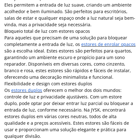
Eles permitem a entrada de luz suave, criando um ambiente
acolhedor e bem iluminado. São perfeitos para escritórios,
salas de estar e qualquer espaço onde a luz natural seja bem-
vinda, mas a privacidade seja necessária.
Bloqueio total de luz com estores opacos
Para aqueles que precisam de uma solução para bloquear
completamente a entrada de luz, os
estores de enrolar opacos
são a escolha ideal. Estes estores são perfeitos para quartos,
garantindo um ambiente escuro e propício para um sono
reparador. Disponíveis em diversas cores, como cinzento,
branco e rosa, estes estores são rápidos e fáceis de instalar,
oferecendo uma decoração minimalista e funcional.
Flexibilidade e design com estores duplos
Os
estores duplos
oferecem o melhor dos dois mundos:
controle de luz e privacidade ajustáveis. Com um estore
duplo, pode optar por deixar entrar luz parcial ou bloquear a
entrada de luz, conforme necessário. Na JYSK, encontrará
estores duplos em várias cores neutras, todos de alta
qualidade e a preços acessíveis. Estes estores são fáceis de
usar e proporcionam uma solução elegante e prática para
qualquer divisão.