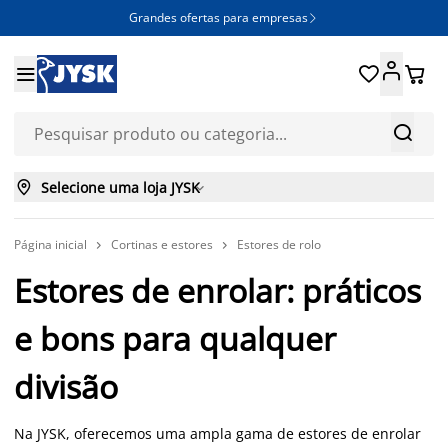
Grandes ofertas para empresas







Selecione uma loja JYSK

Página inicial
Cortinas e estores
Estores de rolo


Estores de enrolar: práticos
e bons para qualquer
divisão
Na JYSK, oferecemos uma ampla gama de estores de enrolar