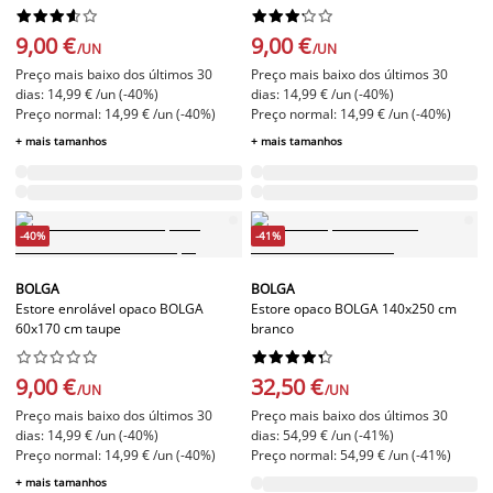




















9,00 €
9,00 €
/UN
/UN
Preço mais baixo dos últimos 30
Preço mais baixo dos últimos 30
dias: 14,99 € /un (-40%)
dias: 14,99 € /un (-40%)
Preço normal: 14,99 € /un (-40%)
Preço normal: 14,99 € /un (-40%)
+ mais tamanhos
+ mais tamanhos
-40%
-41%
BOLGA
BOLGA
Estore enrolável opaco BOLGA
Estore opaco BOLGA 140x250 cm
60x170 cm taupe
branco




















9,00 €
32,50 €
/UN
/UN
Preço mais baixo dos últimos 30
Preço mais baixo dos últimos 30
dias: 14,99 € /un (-40%)
dias: 54,99 € /un (-41%)
Preço normal: 14,99 € /un (-40%)
Preço normal: 54,99 € /un (-41%)
+ mais tamanhos