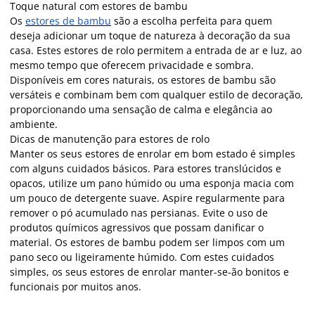
Toque natural com estores de bambu
Os
estores de bambu
são a escolha perfeita para quem
deseja adicionar um toque de natureza à decoração da sua
casa. Estes estores de rolo permitem a entrada de ar e luz, ao
mesmo tempo que oferecem privacidade e sombra.
Disponíveis em cores naturais, os estores de bambu são
versáteis e combinam bem com qualquer estilo de decoração,
proporcionando uma sensação de calma e elegância ao
ambiente.
Dicas de manutenção para estores de rolo
Manter os seus estores de enrolar em bom estado é simples
com alguns cuidados básicos. Para estores translúcidos e
opacos, utilize um pano húmido ou uma esponja macia com
um pouco de detergente suave. Aspire regularmente para
remover o pó acumulado nas persianas. Evite o uso de
produtos químicos agressivos que possam danificar o
material. Os estores de bambu podem ser limpos com um
pano seco ou ligeiramente húmido. Com estes cuidados
simples, os seus estores de enrolar manter-se-ão bonitos e
funcionais por muitos anos.