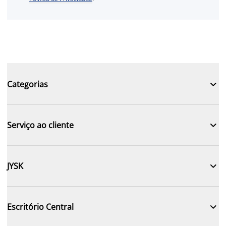

Categorias

Serviço ao cliente

JYSK

Escritório Central