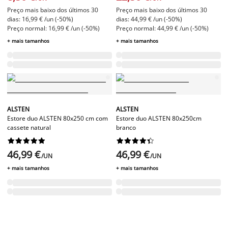
Preço mais baixo dos últimos 30
Preço mais baixo dos últimos 30
dias: 16,99 € /un (-50%)
dias: 44,99 € /un (-50%)
Preço normal: 16,99 € /un (-50%)
Preço normal: 44,99 € /un (-50%)
+ mais tamanhos
+ mais tamanhos
ALSTEN
ALSTEN
Estore duo ALSTEN 80x250 cm com
Estore duo ALSTEN 80x250cm
cassete natural
branco




















46,99 €
46,99 €
/UN
/UN
+ mais tamanhos
+ mais tamanhos