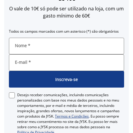
O vale de 10€ só pode ser utilizado na loja, com um
gasto mínimo de 60€
Todos os campos marcados com um asterisco (*) são obrigatórios
Nome
*
E-mail
*
Inscreva-se
Desejo receber comunicações, incluindo comunicações
personalizadas com base nos meus dados pessoais e no meu
comportamento, por e-mail e média de terceiros, incluindo
inspiração, grandes ofertas, novos lançamentos e campanhas
com produtos da JYSK.
Termos e Condições
. Eu posso sempre
retirar meu consentimento no site da JYSK. Eu posso ler mais
sobre como a JYSK processa os meus dados pessoais na
Política de Privacidade
.