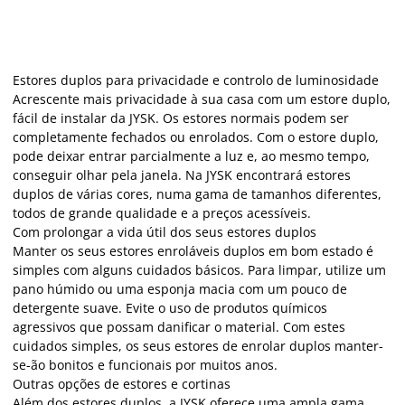
Estores duplos para privacidade e controlo de luminosidade
Acrescente mais privacidade à sua casa com um estore duplo,
fácil de instalar da JYSK. Os estores normais podem ser
completamente fechados ou enrolados. Com o estore duplo,
pode deixar entrar parcialmente a luz e, ao mesmo tempo,
conseguir olhar pela janela. Na JYSK encontrará estores
duplos de várias cores, numa gama de tamanhos diferentes,
todos de grande qualidade e a preços acessíveis.
Com prolongar a vida útil dos seus estores duplos
Manter os seus estores enroláveis duplos em bom estado é
simples com alguns cuidados básicos. Para limpar, utilize um
pano húmido ou uma esponja macia com um pouco de
detergente suave. Evite o uso de produtos químicos
agressivos que possam danificar o material. Com estes
cuidados simples, os seus estores de enrolar duplos manter-
se-ão bonitos e funcionais por muitos anos.
Outras opções de estores e cortinas
Além dos estores duplos, a JYSK oferece uma ampla gama