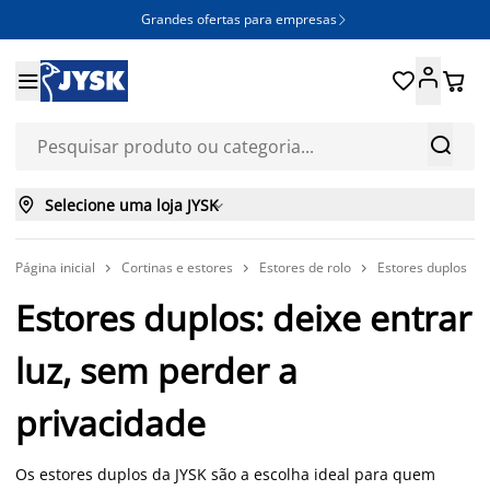
Grandes ofertas para empresas







Selecione uma loja JYSK

Página inicial
Cortinas e estores
Estores de rolo
Estores duplos



Estores duplos: deixe entrar
luz, sem perder a
privacidade
Os estores duplos da JYSK são a escolha ideal para quem