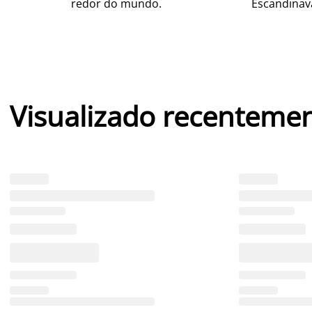
redor do mundo.
Escandinav
Visualizado recenteme