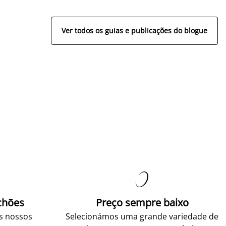
Ver todos os guias e publicações do blogue

chões
Preço sempre baixo
os nossos
Selecionámos uma grande variedade de