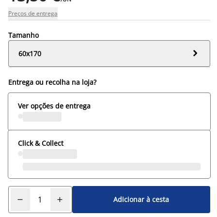
Preços de entrega
Tamanho

60x170
Entrega ou recolha na loja?
Ver opções de entrega
Click & Collect
Adicionar à cesta