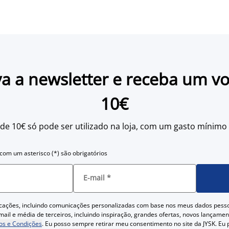
a a newsletter e receba um v
10€
 de 10€ só pode ser utilizado na loja, com um gasto mínimo
om um asterisco (*) são obrigatórios
E-mail
*
cações, incluindo comunicações personalizadas com base nos meus dados pess
ail e média de terceiros, incluindo inspiração, grandes ofertas, novos lançam
s e Condições
. Eu posso sempre retirar meu consentimento no site da JYSK. Eu