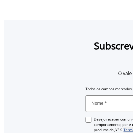
Subscrev
O vale
Todos os campos marcados c
Nome
*
Desejo receber comuni
comportamento, por e-m
produtos da JYSK.
Termo