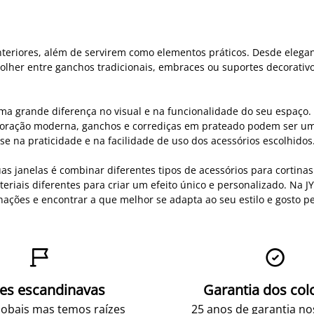
teriores, além de servirem como elementos práticos. Desde elega
olher entre ganchos tradicionais, embraces ou suportes decorativo
uma grande diferença no visual e na funcionalidade do seu espaço. 
oração moderna, ganchos e corrediças em prateado podem ser uma
 na praticidade e na facilidade de uso dos acessórios escolhidos
s janelas é combinar diferentes tipos de acessórios para cortina
teriais diferentes para criar um efeito único e personalizado. Na 
ções e encontrar a que melhor se adapta ao seu estilo e gosto pe


zes escandinavas
Garantia dos col
obais mas temos raízes
25 anos de garantia n