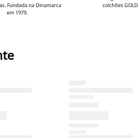
as. Fundada na Dinamarca
colchões GOLD
em 1979.
nte