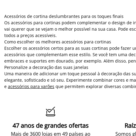
Acessórios de cortina deslumbrantes para os toques finais
Os acessórios para cortinas podem complementar o design de in
vai querer que se vejam o melhor possível na sua casa. Pode esc
todos a preços acessíveis.
Como escolher os melhores acessórios para cortinas
Escolher os acessórios certos para as suas cortinas pode fazer 
acessórios que complementam esse estilo. Se você tem uma dec
embraces e suportes em dourado, por exemplo. Além disso, pense
Personalize a decoração das suas janelas
Uma maneira de adicionar um toque pessoal à decoração das sua
elegante, sofisticado e só seu. Experimente combinar cores e ma
e
acessórios para varões
que permitem explorar diversas combina

47 anos de grandes ofertas
Raí
Mais de 3600 lojas em 49 países ao
Somos gl