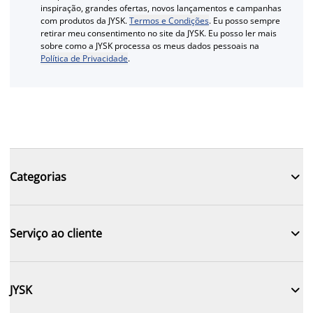
inspiração, grandes ofertas, novos lançamentos e campanhas
com produtos da JYSK.
Termos e Condições
. Eu posso sempre
retirar meu consentimento no site da JYSK. Eu posso ler mais
sobre como a JYSK processa os meus dados pessoais na
Política de Privacidade
.

Categorias

Serviço ao cliente

JYSK