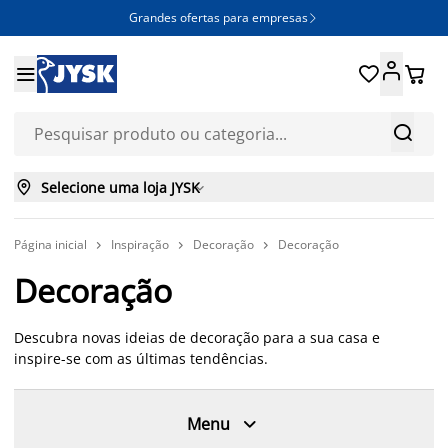
Grandes ofertas para empresas







Selecione uma loja JYSK

Página inicial
Inspiração
Decoração
Decoração



Decoração
Descubra novas ideias de decoração para a sua casa e
inspire-se com as últimas tendências.

Menu