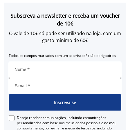
Subscreva a newsletter e receba um voucher
de 10€
O vale de 10€ só pode ser utilizado na loja, com um
gasto mínimo de 60€
Todos os campos marcados com um asterisco (*) são obrigatórios
Nome
*
E-mail
*
Inscreva-se
Desejo receber comunicações, incluindo comunicações
personalizadas com base nos meus dados pessoais e no meu
comportamento, por e-mail e média de terceiros, incluindo