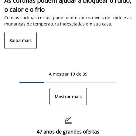
As cortinas podem ajudar a bloquear o ruído,
o calor e o frio
Com as cortinas certas, pode minimizar os níveis de ruído e as
mudanças de temperatura indesejadas em sua casa.
Saiba mais
A mostrar 10 de 39
Mostrar mais

47 anos de grandes ofertas