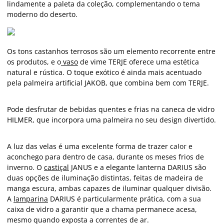
lindamente a paleta da coleção, complementando o tema
moderno do deserto.
Os tons castanhos terrosos são um elemento recorrente entre
os produtos, e o
vaso
de vime TERJE oferece uma estética
natural e rústica. O toque exótico é ainda mais acentuado
pela palmeira artificial JAKOB, que combina bem com TERJE.
Pode desfrutar de bebidas quentes e frias na caneca de vidro
HILMER, que incorpora uma palmeira no seu design divertido.
A luz das velas é uma excelente forma de trazer calor e
aconchego para dentro de casa, durante os meses frios de
inverno. O
castiçal
JANUS e a elegante lanterna DARIUS são
duas opções de iluminação distintas, feitas de madeira de
manga escura, ambas capazes de iluminar qualquer divisão.
A
lamparina
DARIUS é particularmente prática, com a sua
caixa de vidro a garantir que a chama permanece acesa,
mesmo quando exposta a correntes de ar.