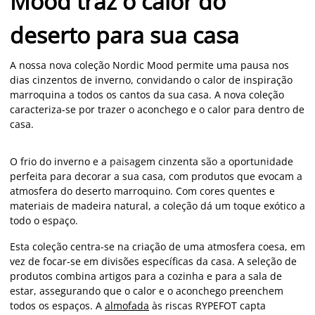
Mood traz o calor do
deserto para sua casa
A nossa nova coleção Nordic Mood permite uma pausa nos
dias cinzentos de inverno, convidando o calor de inspiração
marroquina a todos os cantos da sua casa. A nova coleção
caracteriza-se por trazer o aconchego e o calor para dentro de
casa.
O frio do inverno e a paisagem cinzenta são a oportunidade
perfeita para decorar a sua casa, com produtos que evocam a
atmosfera do deserto marroquino. Com cores quentes e
materiais de madeira natural, a coleção dá um toque exótico a
todo o espaço.
Esta coleção centra-se na criação de uma atmosfera coesa, em
vez de focar-se em divisões específicas da casa. A seleção de
produtos combina artigos para a cozinha e para a sala de
estar, assegurando que o calor e o aconchego preenchem
todos os espaços. A
almofada
às riscas RYPEFOT capta