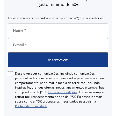
gasto mínimo de 60€
Todos os campos marcados com um asterisco (*) são obrigatórios
Nome
*
E-mail
*
Inscreva-se
Desejo receber comunicações, incluindo comunicações
personalizadas com base nos meus dados pessoais e no meu
comportamento, por e-mail e média de terceiros, incluindo
inspiração, grandes ofertas, novos lançamentos e campanhas
com produtos da JYSK.
Termos e Condições
. Eu posso sempre
retirar meu consentimento no site da JYSK. Eu posso ler mais
sobre como a JYSK processa os meus dados pessoais na
Política de Privacidade
.