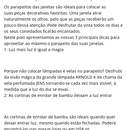
Os parapeitos das janelas são ideais para colocar as
suas peças decorativas favoritas. Uma janela atrai
naturalmente os olhos, pelo que as peças receberão um
pouco dessa atenção. Pode desfrutar da vista todos os dias e
os seus convidados ficarão encantados.
Neste post apresentamos as nossas 3 principais dicas para
aproveitar ao máximo o parapeito das suas janelas.
1: Luz mais luz é igual a magia
Porque não colocar lâmpadas e velas no parapeito? Desfrute
da visão mágica da grande lâmpada ARNOLD e da chama da
vela perfumada JENS tornando-se cada vez mais visível, à
medida que a luz do dia se esvai.
2: As cortinas de enrolar de bambu deixam a luz entrar
As cortinas de enrolar de bambu são ideais quando quer
deixar entrar luz, mesmo quando estão fechadas. Poderá
encontrá-las nas nossas lojas ou em JYSK.pt.