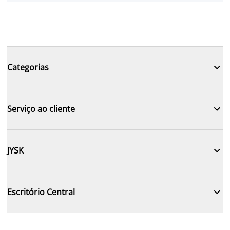

Categorias

Serviço ao cliente

JYSK

Escritório Central