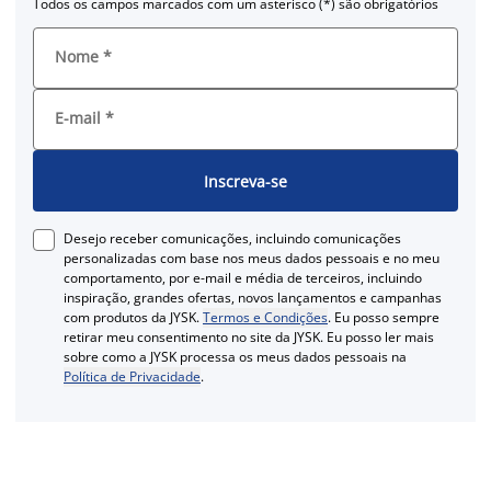
Todos os campos marcados com um asterisco (*) são obrigatórios
Nome
*
E-mail
*
Inscreva-se
Desejo receber comunicações, incluindo comunicações
personalizadas com base nos meus dados pessoais e no meu
comportamento, por e-mail e média de terceiros, incluindo
inspiração, grandes ofertas, novos lançamentos e campanhas
com produtos da JYSK.
Termos e Condições
. Eu posso sempre
retirar meu consentimento no site da JYSK. Eu posso ler mais
sobre como a JYSK processa os meus dados pessoais na
Política de Privacidade
.