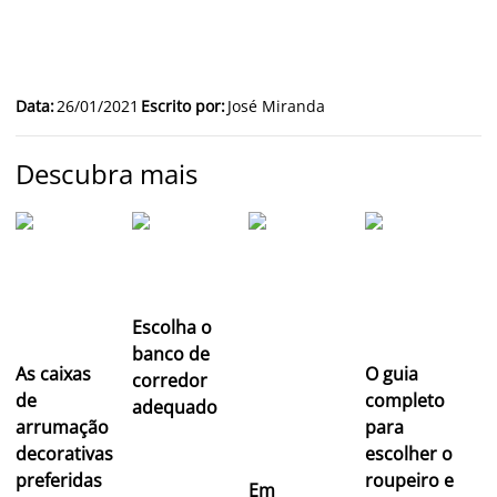
Data
:
26/01/2021
Escrito por
:
José Miranda
Descubra mais
Escolha o
banco de
As caixas
O guia
corredor
de
completo
adequado
arrumação
para
decorativas
escolher o
preferidas
roupeiro e
Em