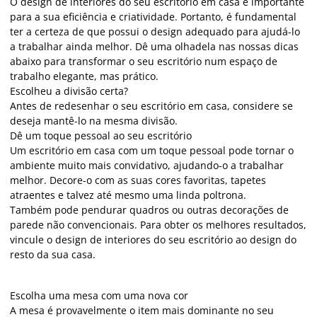
O design de interiores do seu escritório em casa é importante
para a sua eficiência e criatividade. Portanto, é fundamental
ter a certeza de que possui o design adequado para ajudá-lo
a trabalhar ainda melhor. Dê uma olhadela nas nossas dicas
abaixo para transformar o seu escritório num espaço de
trabalho elegante, mas prático.
Escolheu a divisão certa?
Antes de redesenhar o seu escritório em casa, considere se
deseja mantê-lo na mesma divisão.
Dê um toque pessoal ao seu escritório
Um escritório em casa com um toque pessoal pode tornar o
ambiente muito mais convidativo, ajudando-o a trabalhar
melhor. Decore-o com as suas cores favoritas, tapetes
atraentes e talvez até mesmo uma linda poltrona.
Também pode pendurar quadros ou outras decorações de
parede não convencionais. Para obter os melhores resultados,
vincule o design de interiores do seu escritório ao design do
resto da sua casa.
Escolha uma mesa com uma nova cor
A mesa é provavelmente o item mais dominante no seu