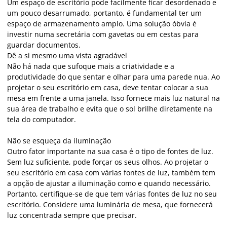
Um espaço de escritório pode facilmente ficar desordenado e
um pouco desarrumado, portanto, é fundamental ter um
espaço de armazenamento amplo. Uma solução óbvia é
investir numa secretária com gavetas ou em cestas para
guardar documentos.
Dê a si mesmo uma vista agradável
Não há nada que sufoque mais a criatividade e a
produtividade do que sentar e olhar para uma parede nua. Ao
projetar o seu escritório em casa, deve tentar colocar a sua
mesa em frente a uma janela. Isso fornece mais luz natural na
sua área de trabalho e evita que o sol brilhe diretamente na
tela do computador.
Não se esqueça da iluminação
Outro fator importante na sua casa é o tipo de fontes de luz.
Sem luz suficiente, pode forçar os seus olhos. Ao projetar o
seu escritório em casa com várias fontes de luz, também tem
a opção de ajustar a iluminação como e quando necessário.
Portanto, certifique-se de que tem várias fontes de luz no seu
escritório. Considere uma luminária de mesa, que fornecerá
luz concentrada sempre que precisar.