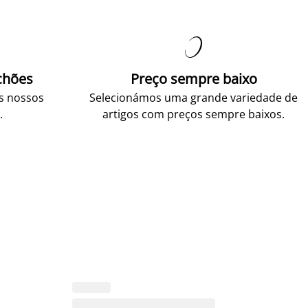

chões
Preço sempre baixo
os nossos
Selecionámos uma grande variedade de
.
artigos com preços sempre baixos.