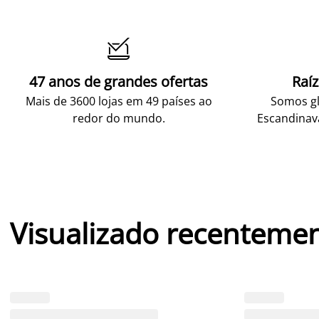

47 anos de grandes ofertas
Raí
Mais de 3600 lojas em 49 países ao
Somos gl
redor do mundo.
Escandinav
Visualizado recenteme