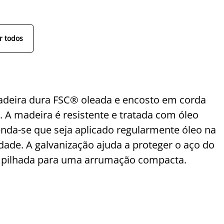
r todos
deira dura FSC® oleada e encosto em corda
. A madeira é resistente e tratada com óleo
enda-se que seja aplicado regularmente óleo na
ade. A galvanização ajuda a proteger o aço do
empilhada para uma arrumação compacta.