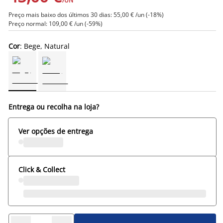
/UN
Preço mais baixo dos últimos 30 dias: 55,00 € /un (-18%)
Preço normal: 109,00 € /un (-59%)
Cor
: Bege, Natural
Entrega ou recolha na loja?
Ver opções de entrega
Click & Collect