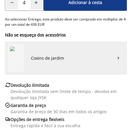
Adicionar à cesta
Ao selecionar Entrega, este produto deve ser comprado em múltiplos de 4
por um total de 436 EUR
Não se esqueça dos acessórios
Coxins de jardim


Devolução ilimitada
Devolução ilimitada sem limite de tempo - devolva em
qualquer loja JYSK

Garantia de preço
Garantia de preço de 30 dias em todos os artigos

Opções de entrega flexíveis
Entrega rápida e fácil à sua escolha