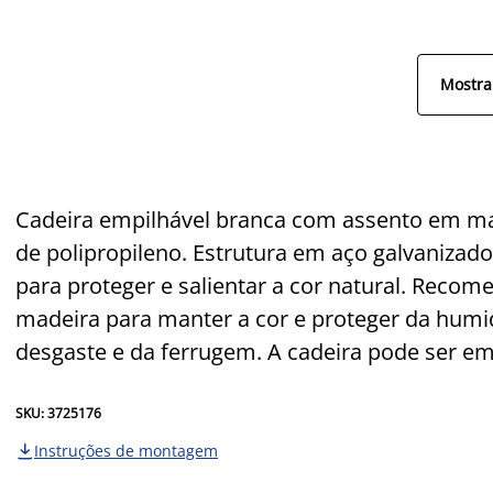
Mostra
Cadeira empilhável branca com assento em ma
de polipropileno. Estrutura em aço galvanizado
para proteger e salientar a cor natural. Recom
madeira para manter a cor e proteger da humid
desgaste e da ferrugem. A cadeira pode ser 
SKU: 3725176
Instruções de montagem
