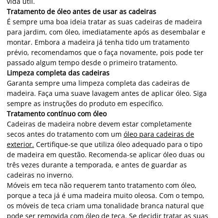
vida útil.
Tratamento de óleo antes de usar as cadeiras
É sempre uma boa ideia tratar as suas cadeiras de madeira
para jardim, com óleo, imediatamente após as desembalar e
montar. Embora a madeira já tenha tido um tratamento
prévio, recomendamos que o faça novamente, pois pode ter
passado algum tempo desde o primeiro tratamento.
Limpeza completa das cadeiras
Garanta sempre uma limpeza completa das cadeiras de
madeira. Faça uma suave lavagem antes de aplicar óleo. Siga
sempre as instruções do produto em específico.
Tratamento contínuo com óleo
Cadeiras de madeira nobre devem estar completamente
secos antes do tratamento com um
óleo para cadeiras de
exterior.
Certifique-se que utiliza óleo adequado para o tipo
de madeira em questão. Recomenda-se aplicar óleo duas ou
três vezes durante a temporada, e antes de guardar as
cadeiras no inverno.
Móveis em teca não requerem tanto tratamento com óleo,
porque a teca já é uma madeira muito oleosa. Com o tempo,
os móveis de teca criam uma tonalidade branca natural que
pode ser removida com óleo de teca. Se decidir tratar as suas