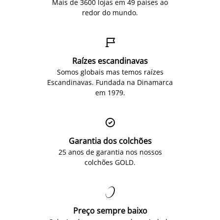
Mais de 3600 lojas em 49 países ao
redor do mundo.

Raízes escandinavas
Somos globais mas temos raízes
Escandinavas. Fundada na Dinamarca
em 1979.

Garantia dos colchões
25 anos de garantia nos nossos
colchões GOLD.

Preço sempre baixo