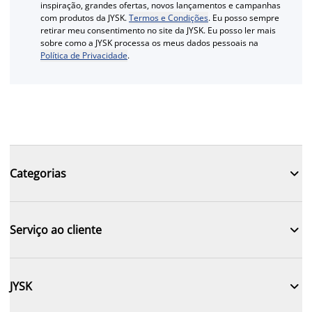
inspiração, grandes ofertas, novos lançamentos e campanhas
com produtos da JYSK.
Termos e Condições
. Eu posso sempre
retirar meu consentimento no site da JYSK. Eu posso ler mais
sobre como a JYSK processa os meus dados pessoais na
Política de Privacidade
.

Categorias

Serviço ao cliente

JYSK