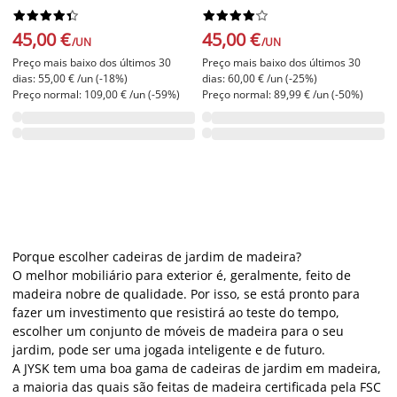




















45,00 €
45,00 €
/UN
/UN
Preço mais baixo dos últimos 30
Preço mais baixo dos últimos 30
dias: 55,00 € /un (-18%)
dias: 60,00 € /un (-25%)
Preço normal: 109,00 € /un (-59%)
Preço normal: 89,99 € /un (-50%)
Porque escolher cadeiras de jardim de madeira?
O melhor mobiliário para exterior é, geralmente, feito de
madeira nobre de qualidade. Por isso, se está pronto para
fazer um investimento que resistirá ao teste do tempo,
escolher um conjunto de móveis de madeira para o seu
jardim, pode ser uma jogada inteligente e de futuro.
A JYSK tem uma boa gama de cadeiras de jardim em madeira,
a maioria das quais são feitas de madeira certificada pela FSC