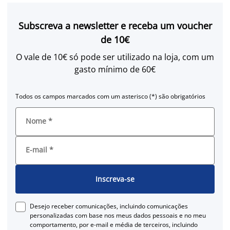
Subscreva a newsletter e receba um voucher
de 10€
O vale de 10€ só pode ser utilizado na loja, com um
gasto mínimo de 60€
Todos os campos marcados com um asterisco (*) são obrigatórios
Nome
*
E-mail
*
Inscreva-se
Desejo receber comunicações, incluindo comunicações
personalizadas com base nos meus dados pessoais e no meu
comportamento, por e-mail e média de terceiros, incluindo