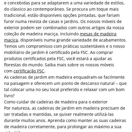
e concebidas para se adaptarem a uma variedade de estilos,
do clássico ao contemporâneo. Se procura um toque mais
tradicional, estão disponíveis opções pintadas, que fariam
furor numa revista de casas e jardins. Os nossos móveis de
exterior podem ser combinados com outros artigos da nossa
coleção de madeira maciça, incluindo
mesas de madeira
maciça
, disponíveis numa grande variedade de acabamentos.
Temos um compromisso com práticas sustentáveis e o nosso
mobiliário de jardim é certificado pela FSC. Ao comprar
produtos certificados pela FSC, você estará a ajudar as
florestas do mundo. Saiba mais sobre os nossos móveis
com
certificação FSC
.
As cadeiras de jardim em madeira enquadram-se facilmente
na paisagem e oferecem um ponto de descanso natural – que
tal colocar uma no seu local preferido e relaxar com um bom
livro?
Como cuidar de cadeiras de madeira para o exterior
Por natureza, as cadeiras de jardim em madeira precisam de
ser tratadas e mantidas, se quiser realmente utilizá-las
durante muitos anos. Aprenda como manter as suas cadeiras
de madeira corretamente, para prolongar ao máximo a sua