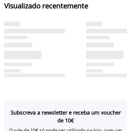
Visualizado recentemente
Subscreva a newsletter e receba um voucher
de 10€
O vale de 10€ só pode ser utilizado na loja, com um