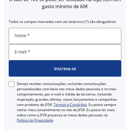
gasto mínimo de 60€
Todos os campos marcados com um asterisco (*) são obrigatórios
Nome
*
E-mail
*
Inscreva-se
Desejo receber comunicações, incluindo comunicações
personalizadas com base nos meus dados pessoais e no meu
comportamento, por e-mail e média de terceiros, incluindo
inspiração, grandes ofertas, novos lançamentos e campanhas
com produtos da JYSK.
Termos e Condições
. Eu posso sempre
retirar meu consentimento no site da JYSK. Eu posso ler mais
sobre como a JYSK processa os meus dados pessoais na
Política de Privacidade
.