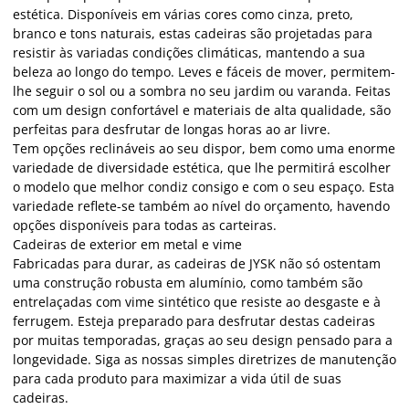
estética. Disponíveis em várias cores como cinza, preto,
branco e tons naturais, estas cadeiras são projetadas para
resistir às variadas condições climáticas, mantendo a sua
beleza ao longo do tempo. Leves e fáceis de mover, permitem-
lhe seguir o sol ou a sombra no seu jardim ou varanda. Feitas
com um design confortável e materiais de alta qualidade, são
perfeitas para desfrutar de longas horas ao ar livre.
Tem opções reclináveis ao seu dispor, bem como uma enorme
variedade de diversidade estética, que lhe permitirá escolher
o modelo que melhor condiz consigo e com o seu espaço. Esta
variedade reflete-se também ao nível do orçamento, havendo
opções disponíveis para todas as carteiras.
Cadeiras de exterior em metal e vime
Fabricadas para durar, as cadeiras de JYSK não só ostentam
uma construção robusta em alumínio, como também são
entrelaçadas com vime sintético que resiste ao desgaste e à
ferrugem. Esteja preparado para desfrutar destas cadeiras
por muitas temporadas, graças ao seu design pensado para a
longevidade. Siga as nossas simples diretrizes de manutenção
para cada produto para maximizar a vida útil de suas
cadeiras.