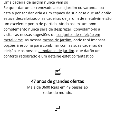
Uma cadeira de jardim nunca vem só
Se quer dar um ar renovado ao seu jardim ou varanda, ou
está a pensar dar vida a um espaço da sua casa que até então
estava desvalorizado, as cadeiras de jardim de metal/vime são
um excelente ponto de partida. Ainda assim, um bom
complemento nunca será de desprezar. Convidamo-lo a
visitar as nossas sugestões de
conjuntos de refeição em
metal/vime
, as nossas
mesas de jardim
, onde terá imensas
opções à escolha para combinar com as suas cadeiras de
eleição, e as nossas
almofadas de jardim
, que darão um
conforto redobrado e um detalhe estético fantástico.

47 anos de grandes ofertas
Mais de 3600 lojas em 49 países ao
redor do mundo.
