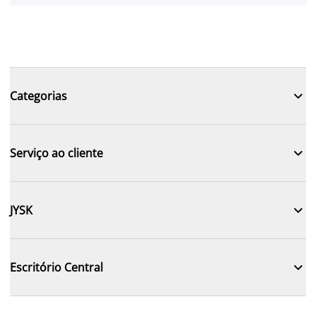

Categorias

Serviço ao cliente

JYSK

Escritório Central