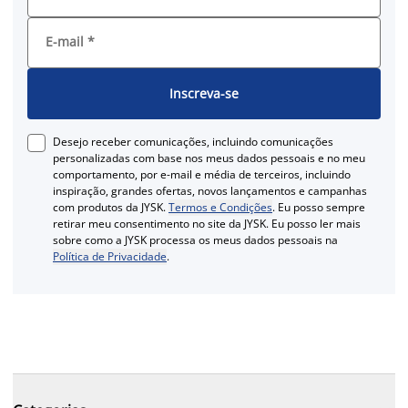
E-mail
*
Inscreva-se
Desejo receber comunicações, incluindo comunicações
personalizadas com base nos meus dados pessoais e no meu
comportamento, por e-mail e média de terceiros, incluindo
inspiração, grandes ofertas, novos lançamentos e campanhas
com produtos da JYSK.
Termos e Condições
. Eu posso sempre
retirar meu consentimento no site da JYSK. Eu posso ler mais
sobre como a JYSK processa os meus dados pessoais na
Política de Privacidade
.