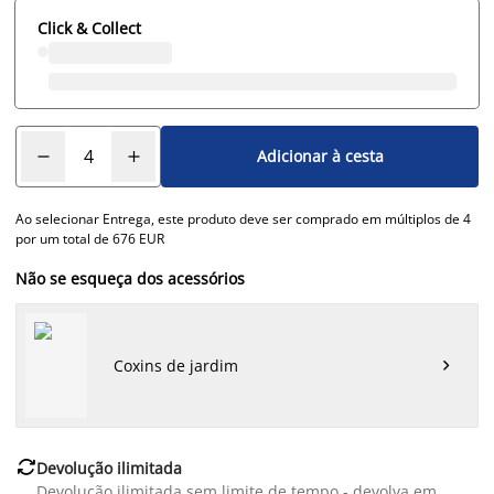
Click & Collect
Adicionar à cesta
Ao selecionar Entrega, este produto deve ser comprado em múltiplos de 4
por um total de 676 EUR
Não se esqueça dos acessórios
Coxins de jardim


Devolução ilimitada
Devolução ilimitada sem limite de tempo - devolva em