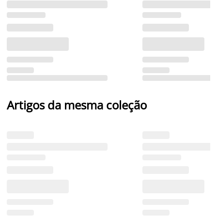
Artigos da mesma coleção