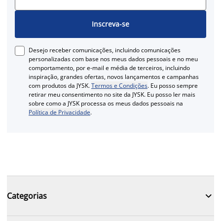
Inscreva-se
Desejo receber comunicações, incluindo comunicações
personalizadas com base nos meus dados pessoais e no meu
comportamento, por e-mail e média de terceiros, incluindo
inspiração, grandes ofertas, novos lançamentos e campanhas
com produtos da JYSK.
Termos e Condições
. Eu posso sempre
retirar meu consentimento no site da JYSK. Eu posso ler mais
sobre como a JYSK processa os meus dados pessoais na
Política de Privacidade
.

Categorias