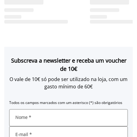
Subscreva a newsletter e receba um voucher
de 10€
O vale de 10€ só pode ser utilizado na loja, com um
gasto mínimo de 60€
Todos os campos marcados com um asterisco (*) são obrigatórios
Nome
*
E-mail
*