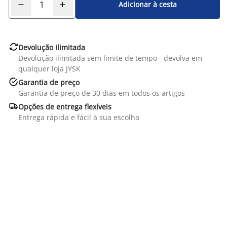
Adicionar à cesta

Devolução ilimitada
Devolução ilimitada sem limite de tempo - devolva em
qualquer loja JYSK

Garantia de preço
Garantia de preço de 30 dias em todos os artigos

Opções de entrega flexíveis
Entrega rápida e fácil à sua escolha