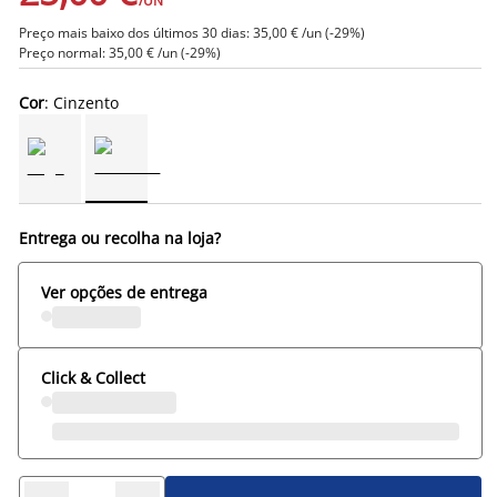
/UN
Preço mais baixo dos últimos 30 dias: 35,00 € /un (-29%)
Preço normal: 35,00 € /un (-29%)
Cor
: Cinzento
Entrega ou recolha na loja?
Ver opções de entrega
Click & Collect