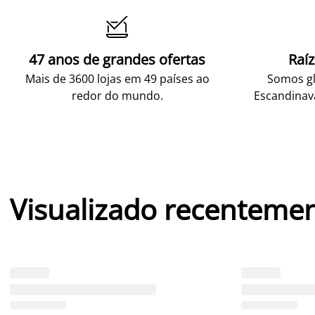

47 anos de grandes ofertas
Raí
Mais de 3600 lojas em 49 países ao
Somos gl
redor do mundo.
Escandinav
Visualizado recenteme