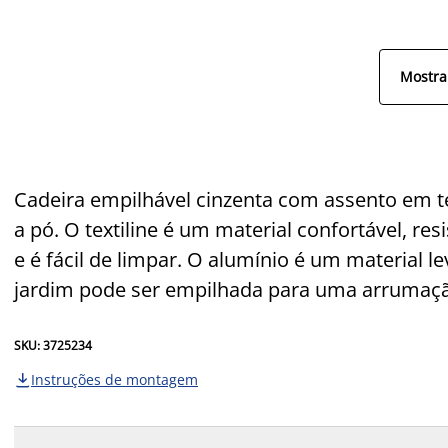
Mostra
Cadeira empilhável cinzenta com assento em te
a pó. O textiline é um material confortável, r
e é fácil de limpar. O alumínio é um material l
jardim pode ser empilhada para uma arrumaç
SKU: 3725234
Instruções de montagem
