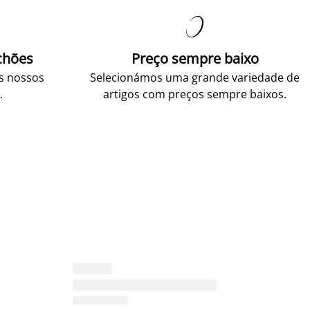

chões
Preço sempre baixo
os nossos
Selecionámos uma grande variedade de
.
artigos com preços sempre baixos.