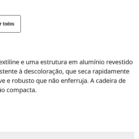
r todos
xtiline e uma estrutura em alumínio revestido
esistente à descoloração, que seca rapidamente
eve e robusto que não enferruja. A cadeira de
ão compacta.