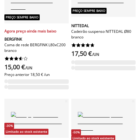
PREÇO SEMPRE BAIXO
PREÇO SEMPRE BAIXO
NITTEDAL
Agora preço ainda mais baixo
Cadeirão suspenso NITTEDAL Ø80
branco
BERGFINK
Cama de rede BERGFINK L80xC200










branco
17,50 €
/UN










15,00 €
/UN
Preço anterior
18,50 € /un
-30%
Limitado ao stock existente
-50%
Limitado ao stock existente