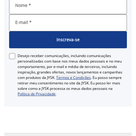
Nome
*
E-mail
*
Inscreva-se
Desejo receber comunicações, incluindo comunicações
personalizadas com base nos meus dados pessoais e no meu
comportamento, por e-mail e média de terceiros, incluindo
inspiração, grandes ofertas, novos lançamentos e campanhas
com produtos da JYSK.
Termos e Condições
. Eu posso sempre
retirar meu consentimento no site da JYSK. Eu posso ler mais
sobre como a JYSK processa os meus dados pessoais na
Política de Privacidade
.