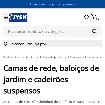
Grandes ofertas para empresas







Selecione uma loja JYSK

Página inicial
Jardim
Móveis de jardim
Móveis para lounge de jard



Camas de rede, baloiços de
jardim e cadeirões
suspensos
As camas de rede são sinónimo de conforto e tranquilidade e