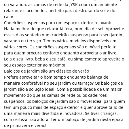
ou varanda, as camas de rede da JYSK criam um ambiente
relaxante e acolhedor, perfeito para desfrutar do sol e do
calor.
Cadeirões suspensos para um espaço exterior relaxante
Nada melhor do que relaxar lá fora, num dia de sol. Aproveite
esses dias sentado num cadeirão suspenso para o seu jardim,
varanda ou terraço. Temos vários modelos disponíveis em
várias cores. Os cadeirões suspensos são o móvel perfeito
para quem procura conforto enquanto aproveita o ar livre.
Leia o seu livro, beba o seu café, ou simplesmente aproveite o
seu espaço exterior ao máximo!
Baloiços de jardim são um clássico de verão
Prefere aproveitar o bom tempo enquanto balança de
maneira confortável no seu jardim ou terraço? Os baloiços de
jardim são a solução ideal. Com a possibilidade de um maior
movimento do que as camas de rede ou os cadeirões
suspensos, os baloiços de jardim são o móvel ideal para quem
tem um pouco mais de espaço exterior e quer aproveitá-lo de
uma maneira mais divertida e inovadora. Se tiver crianças,
com certeza irão adorar ter um baloiço de jardim nesta época
de primavera e verão!