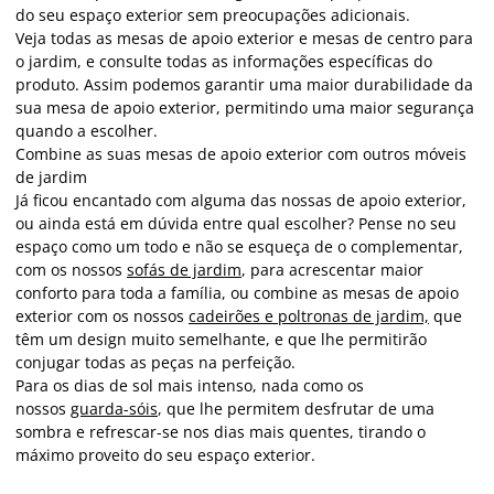
do seu espaço exterior sem preocupações adicionais.
Veja todas as mesas de apoio exterior e mesas de centro para
o jardim, e consulte todas as informações específicas do
produto. Assim podemos garantir uma maior durabilidade da
sua mesa de apoio exterior, permitindo uma maior segurança
quando a escolher.
Combine as suas mesas de apoio exterior com outros móveis
de jardim
Já ficou encantado com alguma das nossas de apoio exterior,
ou ainda está em dúvida entre qual escolher? Pense no seu
espaço como um todo e não se esqueça de o complementar,
com os nossos
sofás de jardim
, para acrescentar maior
conforto para toda a família, ou combine as mesas de apoio
exterior com os nossos
cadeirões e poltronas de jardim,
que
têm um design muito semelhante, e que lhe permitirão
conjugar todas as peças na perfeição.
Para os dias de sol mais intenso, nada como os
nossos
guarda-sóis
, que lhe permitem desfrutar de uma
sombra e refrescar-se nos dias mais quentes, tirando o
máximo proveito do seu espaço exterior.