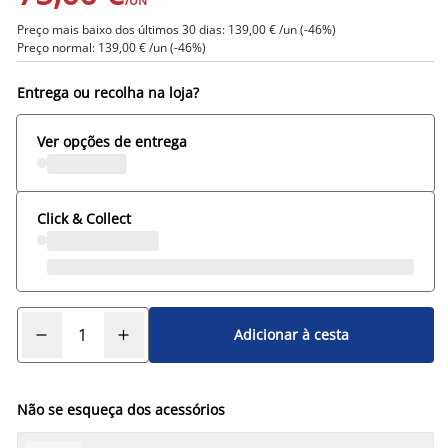
/UN
Preço mais baixo dos últimos 30 dias: 139,00 € /un (-46%)
Preço normal: 139,00 € /un (-46%)
Entrega ou recolha na loja?
Ver opções de entrega
Click & Collect
Adicionar à cesta
Não se esqueça dos acessórios