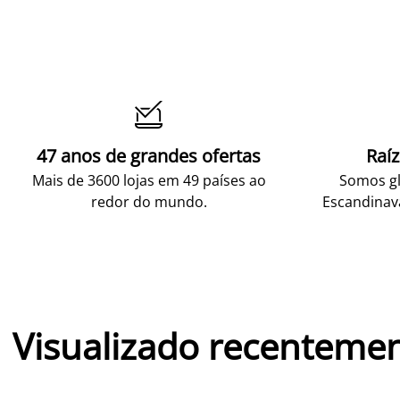

47 anos de grandes ofertas
Raí
Mais de 3600 lojas em 49 países ao
Somos gl
redor do mundo.
Escandinav
Visualizado recenteme