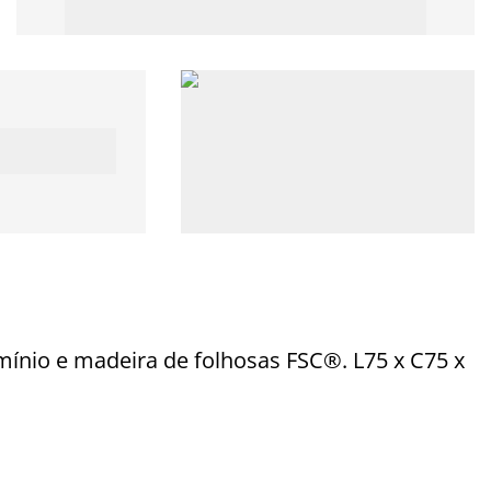
ínio e madeira de folhosas FSC®. L75 x C75 x