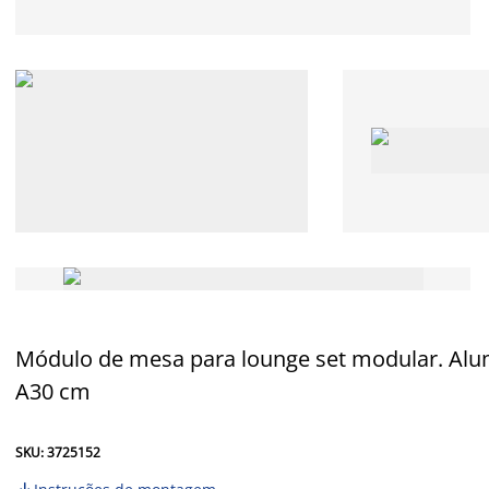
Módulo de mesa para lounge set modular. Alum
A30 cm
SKU: 3725152