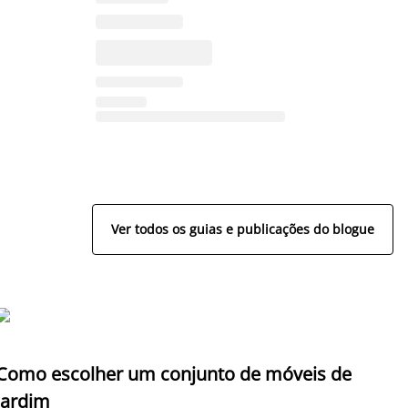
Ver todos os guias e publicações do blogue
U
Como escolher um conjunto de móveis de
m
jardim