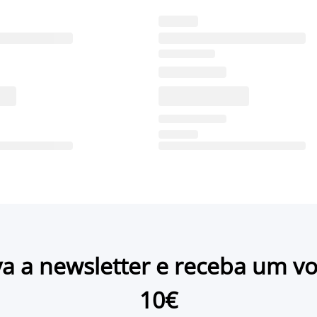
a a newsletter e receba um v
10€