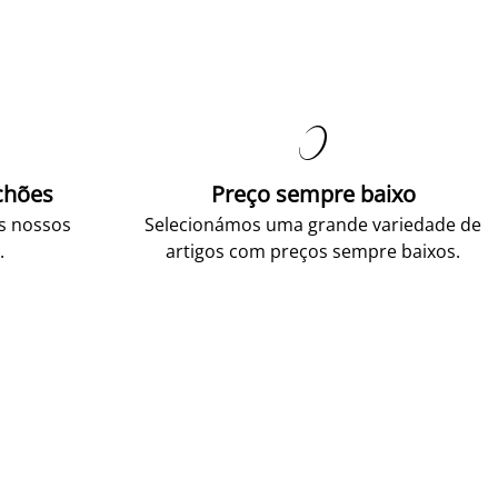

chões
Preço sempre baixo
os nossos
Selecionámos uma grande variedade de
.
artigos com preços sempre baixos.