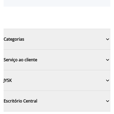

Categorias

Serviço ao cliente

JYSK

Escritório Central