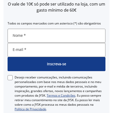
O vale de 10€ só pode ser utilizado na loja, com um
gasto mínimo de 60€
Todos os campos marcados com um asterisco (*) são obrigatórios
Nome
*
E-mail
*
Inscreva-se
Desejo receber comunicações, incluindo comunicações
personalizadas com base nos meus dados pessoais e no meu
comportamento, por e-mail e média de terceiros, incluindo
inspiração, grandes ofertas, novos lançamentos e campanhas
com produtos da JYSK.
Termos e Condições
. Eu posso sempre
retirar meu consentimento no site da JYSK. Eu posso ler mais
sobre como a JYSK processa os meus dados pessoais na
Política de Privacidade
.