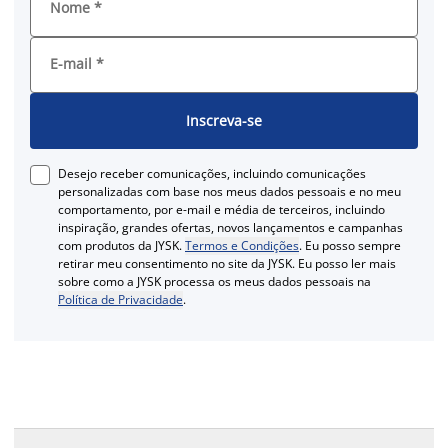
Nome
*
E-mail
*
Inscreva-se
Desejo receber comunicações, incluindo comunicações
personalizadas com base nos meus dados pessoais e no meu
comportamento, por e-mail e média de terceiros, incluindo
inspiração, grandes ofertas, novos lançamentos e campanhas
com produtos da JYSK.
Termos e Condições
. Eu posso sempre
retirar meu consentimento no site da JYSK. Eu posso ler mais
sobre como a JYSK processa os meus dados pessoais na
Política de Privacidade
.