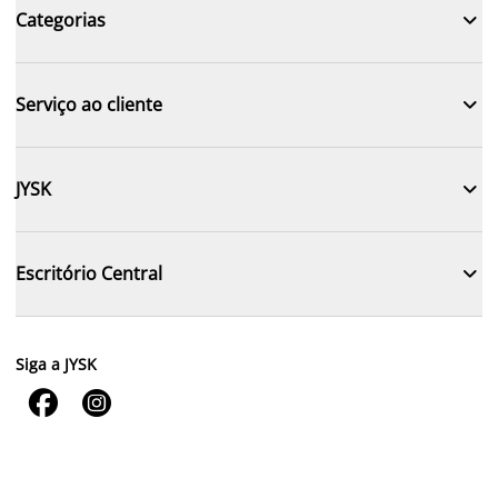

Categorias

Serviço ao cliente

JYSK

Escritório Central
Siga a JYSK

