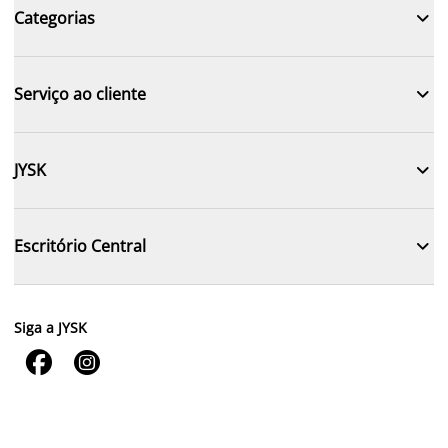

Categorias

Serviço ao cliente

JYSK

Escritório Central
Siga a JYSK

