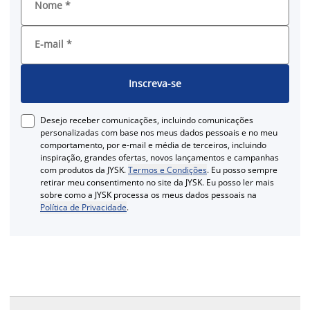
Nome
*
E-mail
*
Inscreva-se
Desejo receber comunicações, incluindo comunicações
personalizadas com base nos meus dados pessoais e no meu
comportamento, por e-mail e média de terceiros, incluindo
inspiração, grandes ofertas, novos lançamentos e campanhas
com produtos da JYSK.
Termos e Condições
. Eu posso sempre
retirar meu consentimento no site da JYSK. Eu posso ler mais
sobre como a JYSK processa os meus dados pessoais na
Política de Privacidade
.