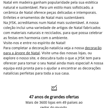
Natal em madeira ganham popularidade pela sua estética
natural e sustentável. Para um estilo mais sofisticado, a
cerâmica de Natal oferece peças delicadas e intemporais.
Enfeites e ornamentos de Natal mais sustentáveis
Na JYSK, acreditamos num Natal mais sustentável. A nossa
coleção inclui uma variedade de artigos de Natal fabricados
com materiais naturais e reciclados, para que possa celebrar
as festas em harmonia com o ambiente.
Visite-nos e entre no espírito de Natal!
Para completar a decoração natalícia veja a nossa
decoração
para a árvore de Natal
.
Visite uma das nossas lojas, ou
explore o nosso site, e descubra tudo o que a JYSK tem para
oferecer para tornar o seu Natal ainda mais especial! A nossa
equipa está pronta para o ajudar a encontrar as decorações
natalícias perfeitas para toda a sua casa.

47 anos de grandes ofertas
Mais de 3600 lojas em 49 países ao
redor do mundo.