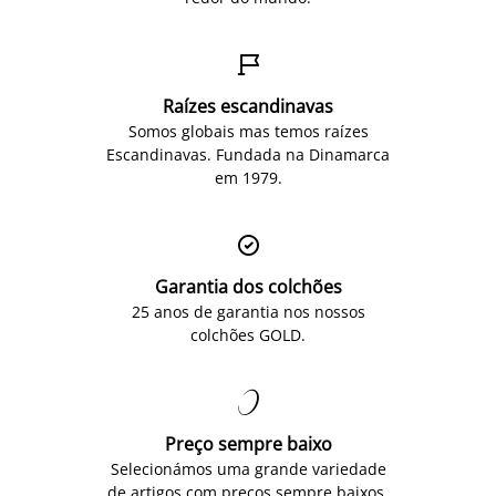

Raízes escandinavas
Somos globais mas temos raízes
Escandinavas. Fundada na Dinamarca
em 1979.

Garantia dos colchões
25 anos de garantia nos nossos
colchões GOLD.

Preço sempre baixo
Selecionámos uma grande variedade
de artigos com preços sempre baixos.