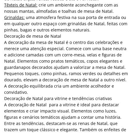
Têxteis de Natal:
crie um ambiente aconchegante com as
nossas mantas, almofadas e toalhas de mesa de Natal.
Grinaldas:
uma atmosfera festiva na sua porta de entrada ou
em qualquer outro espaço com grinaldas de Natal, feitas com
pinhas, bagas e outros elementos naturais.
Decoração de mesa de Natal
A decoração da mesa de Natal é o centro das celebrações e
merece uma atenção especial. Comece com uma base neutra
e adicione camadas com um corre-mesa, velas e figuras de
Natal. Elementos como pratos temáticos, copos elegantes e
guardanapos decorados ajudam a valorizar a mesa de Natal.
Pequenos toques, como pinhas, ramos verdes ou detalhes em
dourado, elevam a decoração de mesa de Natal a outro nível.
A decoração equilibrada cria um ambiente acolhedor e
convidativo.
Decoração de Natal para vitrine e tendências criativas
A decoração de Natal para a vitrine é ideal para destacar
elementos e criar impacto visual. Elementos como luzes,
figuras e cenários temáticos ajudam a contar uma história.
Entre as tendências, destacam-se as renas de Natal, que
trazem um toque clássico e elegante. Também os enfeites de