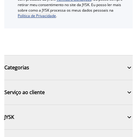
retirar meu consentimento no site da JYSK. Eu posso ler mais
sobre como a JYSK processa os meus dados pessoais na
Política de Privacidade
.

Categorias

Serviço ao cliente

JYSK