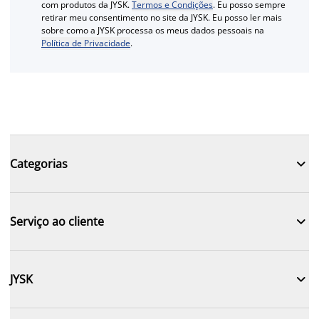
com produtos da JYSK.
Termos e Condições
. Eu posso sempre
retirar meu consentimento no site da JYSK. Eu posso ler mais
sobre como a JYSK processa os meus dados pessoais na
Política de Privacidade
.

Categorias

Serviço ao cliente

JYSK