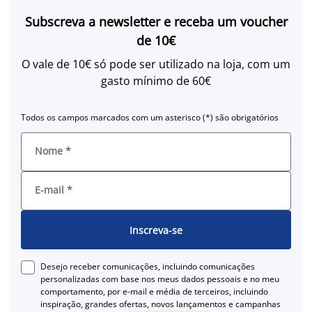
Subscreva a newsletter e receba um voucher
de 10€
O vale de 10€ só pode ser utilizado na loja, com um
gasto mínimo de 60€
Todos os campos marcados com um asterisco (*) são obrigatórios
Nome
*
E-mail
*
Inscreva-se
Desejo receber comunicações, incluindo comunicações
personalizadas com base nos meus dados pessoais e no meu
comportamento, por e-mail e média de terceiros, incluindo
inspiração, grandes ofertas, novos lançamentos e campanhas