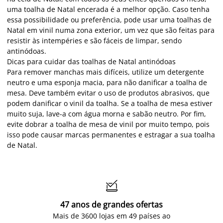
uma toalha de Natal encerada é a melhor opção. Caso tenha
essa possibilidade ou preferência, pode usar uma toalhas de
Natal em vinil numa zona exterior, um vez que são feitas para
resistir às intempéries e são fáceis de limpar, sendo
antinódoas.
Dicas para cuidar das toalhas de Natal antinódoas
Para remover manchas mais difíceis, utilize um detergente
neutro e uma esponja macia, para não danificar a toalha de
mesa. Deve também evitar o uso de produtos abrasivos, que
podem danificar o vinil da toalha. Se a toalha de mesa estiver
muito suja, lave-a com água morna e sabão neutro. Por fim,
evite dobrar a toalha de mesa de vinil por muito tempo, pois
isso pode causar marcas permanentes e estragar a sua toalha
de Natal.

47 anos de grandes ofertas
Mais de 3600 lojas em 49 países ao