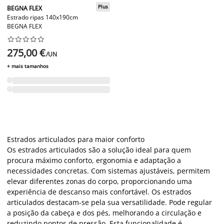
Plus
BEGNA FLEX
Estrado ripas 140x190cm
BEGNA FLEX










275,00 €
/UN
+ mais tamanhos
Estrados articulados para maior conforto
Os estrados articulados são a solução ideal para quem
procura máximo conforto, ergonomia e adaptação a
necessidades concretas. Com sistemas ajustáveis, permitem
elevar diferentes zonas do corpo, proporcionando uma
experiência de descanso mais confortável. Os estrados
articulados destacam-se pela sua versatilidade. Pode regular
a posição da cabeça e dos pés, melhorando a circulação e
reduzindo pontos de pressão. Esta funcionalidade é