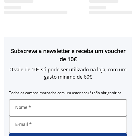
Subscreva a newsletter e receba um voucher
de 10€
O vale de 10€ só pode ser utilizado na loja, com um
gasto mínimo de 60€
Todos os campos marcados com um asterisco (*) são obrigatórios
Nome
*
E-mail
*