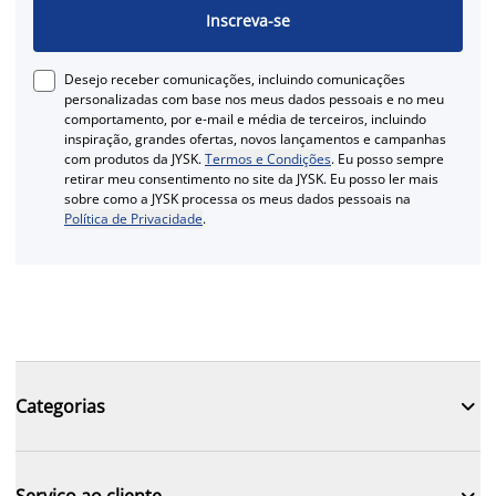
Inscreva-se
Desejo receber comunicações, incluindo comunicações
personalizadas com base nos meus dados pessoais e no meu
comportamento, por e-mail e média de terceiros, incluindo
inspiração, grandes ofertas, novos lançamentos e campanhas
com produtos da JYSK.
Termos e Condições
. Eu posso sempre
retirar meu consentimento no site da JYSK. Eu posso ler mais
sobre como a JYSK processa os meus dados pessoais na
Política de Privacidade
.

Categorias

Serviço ao cliente