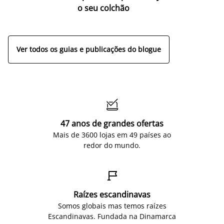
o seu colchão
c
ap
Ver todos os guias e publicações do blogue

47 anos de grandes ofertas
Mais de 3600 lojas em 49 países ao
redor do mundo.

Raízes escandinavas
Somos globais mas temos raízes
Escandinavas. Fundada na Dinamarca