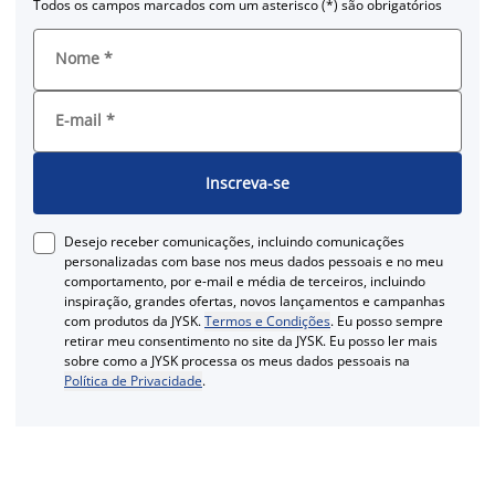
Todos os campos marcados com um asterisco (*) são obrigatórios
Nome
*
E-mail
*
Inscreva-se
Desejo receber comunicações, incluindo comunicações
personalizadas com base nos meus dados pessoais e no meu
comportamento, por e-mail e média de terceiros, incluindo
inspiração, grandes ofertas, novos lançamentos e campanhas
com produtos da JYSK.
Termos e Condições
. Eu posso sempre
retirar meu consentimento no site da JYSK. Eu posso ler mais
sobre como a JYSK processa os meus dados pessoais na
Política de Privacidade
.