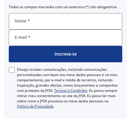
Todos os campos marcados com um asterisco (*) são obrigatórios
Nome
*
E-mail
*
Inscreva-se
Desejo receber comunicações, incluindo comunicações
personalizadas com base nos meus dados pessoais e no meu
comportamento, por e-mail e média de terceiros, incluindo
inspiração, grandes ofertas, novos lançamentos e campanhas
com produtos da JYSK.
Termos e Condições
. Eu posso sempre
retirar meu consentimento no site da JYSK. Eu posso ler mais
sobre como a JYSK processa os meus dados pessoais na
Política de Privacidade
.