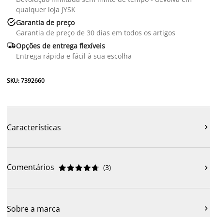
qualquer loja JYSK

Garantia de preço
Garantia de preço de 30 dias em todos os artigos

Opções de entrega flexíveis
Entrega rápida e fácil à sua escolha
SKU: 7392660
Características

Comentários
(
3
)











Sobre a marca
