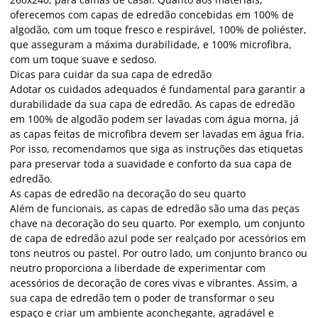
oferecemos com capas de edredão concebidas em 100% de
algodão, com um toque fresco e respirável, 100% de poliéster,
que asseguram a máxima durabilidade, e 100% microfibra,
com um toque suave e sedoso.
Dicas para cuidar da sua capa de edredão
Adotar os cuidados adequados é fundamental para garantir a
durabilidade da sua capa de edredão. As capas de edredão
em 100% de algodão podem ser lavadas com água morna, já
as capas feitas de microfibra devem ser lavadas em água fria.
Por isso, recomendamos que siga as instruções das etiquetas
para preservar toda a suavidade e conforto da sua capa de
edredão.
As capas de edredão na decoração do seu quarto
Além de funcionais, as capas de edredão são uma das peças
chave na decoração do seu quarto. Por exemplo, um conjunto
de capa de edredão azul pode ser realçado por acessórios em
tons neutros ou pastel. Por outro lado, um conjunto branco ou
neutro proporciona a liberdade de experimentar com
acessórios de decoração de cores vivas e vibrantes. Assim, a
sua capa de edredão tem o poder de transformar o seu
espaço e criar um ambiente aconchegante, agradável e