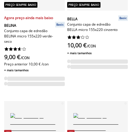
PREÇO SEMPRE BAIXO
PREÇO SEMPRE BAIXO
Agora preço ainda mais baixo
Basic
BELLA
Conjunto capa de edredão
Basic
BELINA
BELLA micro 155x220 cinzento
Conjunto capa de edredão
BELINA micro 155x220 verde-










seco
10,00 €
/CON










+ mais tamanhos
9,00 €
/CON
Preço anterior
10,00 € /con
+ mais tamanhos