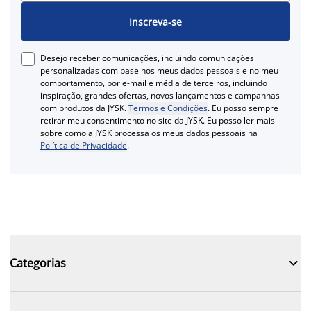
Inscreva-se
Desejo receber comunicações, incluindo comunicações
personalizadas com base nos meus dados pessoais e no meu
comportamento, por e-mail e média de terceiros, incluindo
inspiração, grandes ofertas, novos lançamentos e campanhas
com produtos da JYSK.
Termos e Condições
. Eu posso sempre
retirar meu consentimento no site da JYSK. Eu posso ler mais
sobre como a JYSK processa os meus dados pessoais na
Política de Privacidade
.

Categorias