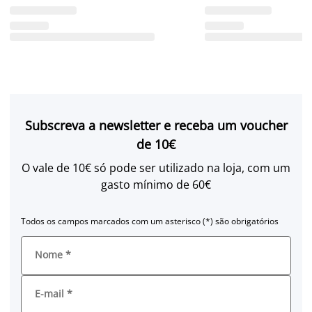
Subscreva a newsletter e receba um voucher
de 10€
O vale de 10€ só pode ser utilizado na loja, com um
gasto mínimo de 60€
Todos os campos marcados com um asterisco (*) são obrigatórios
Nome
*
E-mail
*