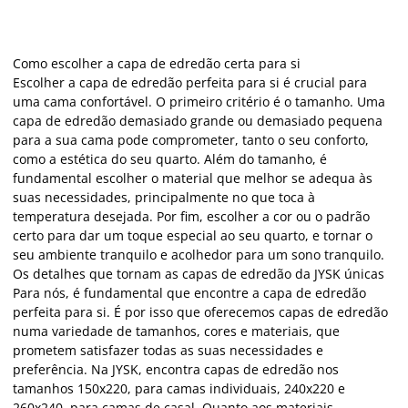
Como escolher a capa de edredão certa para si
Escolher a capa de edredão perfeita para si é crucial para
uma cama confortável. O primeiro critério é o tamanho. Uma
capa de edredão demasiado grande ou demasiado pequena
para a sua cama pode comprometer, tanto o seu conforto,
como a estética do seu quarto. Além do tamanho, é
fundamental escolher o material que melhor se adequa às
suas necessidades, principalmente no que toca à
temperatura desejada. Por fim, escolher a cor ou o padrão
certo para dar um toque especial ao seu quarto, e tornar o
seu ambiente tranquilo e acolhedor para um sono tranquilo.
Os detalhes que tornam as capas de edredão da JYSK únicas
Para nós, é fundamental que encontre a capa de edredão
perfeita para si. É por isso que oferecemos capas de edredão
numa variedade de tamanhos, cores e materiais, que
prometem satisfazer todas as suas necessidades e
preferência. Na JYSK, encontra capas de edredão nos
tamanhos 150x220, para camas individuais, 240x220 e
260x240, para camas de casal. Quanto aos materiais,