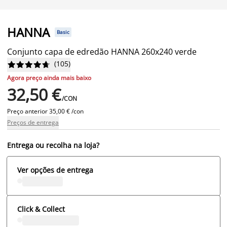
HANNA
Basic
Conjunto capa de edredão HANNA 260x240 verde
(
105
)










Agora preço ainda mais baixo
32,50 €
/CON
Preço anterior
35,00 € /con
Preços de entrega
Entrega ou recolha na loja?
Ver opções de entrega
Click & Collect