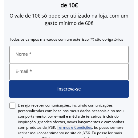
de 10€
O vale de 10€ só pode ser utilizado na loja, com um
gasto mínimo de 60€
Todos os campos marcados com um asterisco (*) são obrigatórios
Nome
*
E-mail
*
Inscreva-se
Desejo receber comunicações, incluindo comunicações
personalizadas com base nos meus dados pessoais e no meu
comportamento, por e-mail e média de terceiros, incluindo
inspiração, grandes ofertas, novos lançamentos e campanhas
com produtos da JYSK.
Termos e Condições
. Eu posso sempre
retirar meu consentimento no site da JYSK. Eu posso ler mais