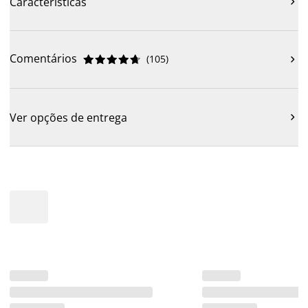
Características

Comentários
(
105
)











Ver opções de entrega
