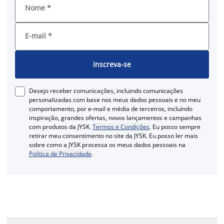
Nome
*
E-mail
*
Inscreva-se
Desejo receber comunicações, incluindo comunicações
personalizadas com base nos meus dados pessoais e no meu
comportamento, por e-mail e média de terceiros, incluindo
inspiração, grandes ofertas, novos lançamentos e campanhas
com produtos da JYSK.
Termos e Condições
. Eu posso sempre
retirar meu consentimento no site da JYSK. Eu posso ler mais
sobre como a JYSK processa os meus dados pessoais na
Política de Privacidade
.