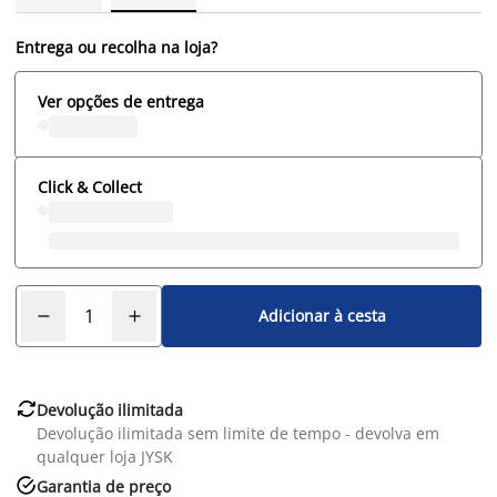
Entrega ou recolha na loja?
Ver opções de entrega
Click & Collect
Adicionar à cesta

Devolução ilimitada
Devolução ilimitada sem limite de tempo - devolva em
qualquer loja JYSK

Garantia de preço