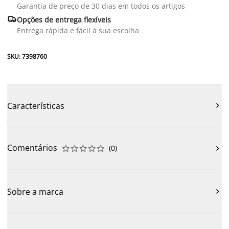
Garantia de preço de 30 dias em todos os artigos

Opções de entrega flexíveis
Entrega rápida e fácil à sua escolha
SKU: 7398760
Características

Comentários
(
0
)











Sobre a marca
