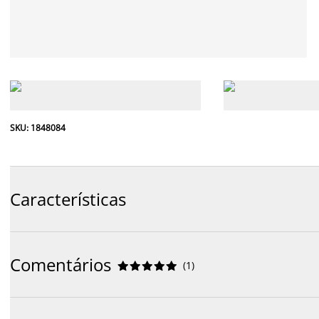
SKU: 1848084
Características
Comentários
(
1
)









