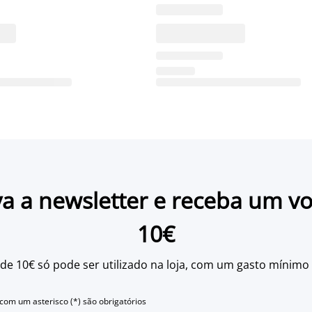
a a newsletter e receba um v
10€
 de 10€ só pode ser utilizado na loja, com um gasto mínimo
om um asterisco (*) são obrigatórios