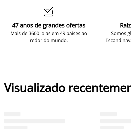

47 anos de grandes ofertas
Raí
Mais de 3600 lojas em 49 países ao
Somos gl
redor do mundo.
Escandinav
Visualizado recenteme