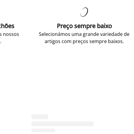

chões
Preço sempre baixo
os nossos
Selecionámos uma grande variedade de
.
artigos com preços sempre baixos.