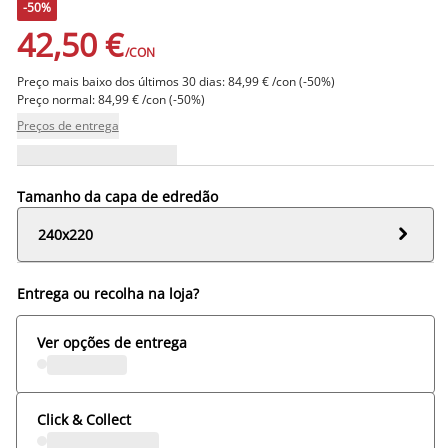
-50%
42,50 €
/CON
Preço mais baixo dos últimos 30 dias: 84,99 € /con (-50%)
Preço normal: 84,99 € /con (-50%)
Preços de entrega
Tamanho da capa de edredão

240x220
Entrega ou recolha na loja?
Ver opções de entrega
Click & Collect