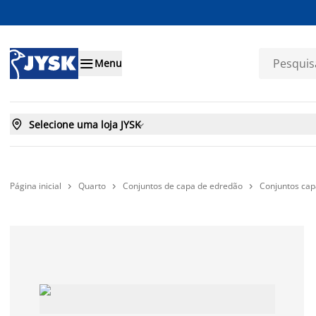

Menu

Selecione uma loja JYSK

Página inicial
Quarto
Conjuntos de capa de edredão
Conjuntos cap


