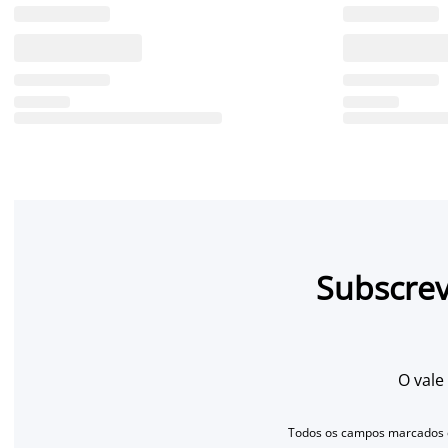
Subscrev
O vale
Todos os campos marcados c