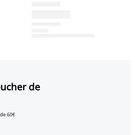
oucher de
 de 60€