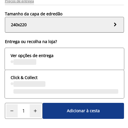
Preços de entrega
Tamanho da capa de edredão

240x220
Entrega ou recolha na loja?
Ver opções de entrega
Click & Collect
Adicionar à cesta