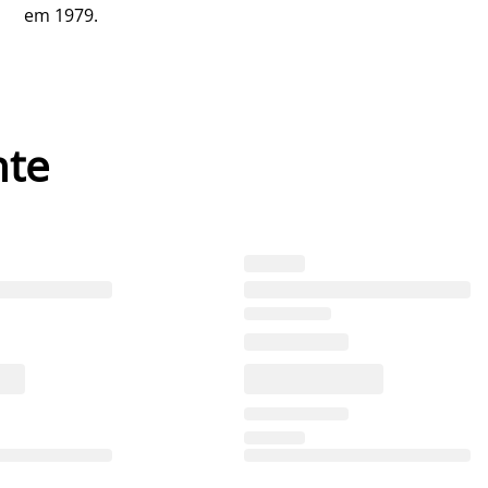
em 1979.
nte