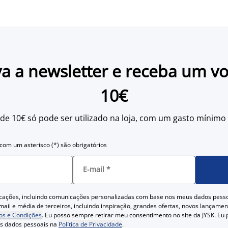
a a newsletter e receba um v
10€
 de 10€ só pode ser utilizado na loja, com um gasto mínimo
om um asterisco (*) são obrigatórios
E-mail
*
cações, incluindo comunicações personalizadas com base nos meus dados pess
ail e média de terceiros, incluindo inspiração, grandes ofertas, novos lançam
s e Condições
. Eu posso sempre retirar meu consentimento no site da JYSK. Eu
us dados pessoais na
Política de Privacidade
.