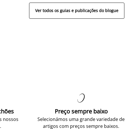
Ver todos os guias e publicações do blogue

chões
Preço sempre baixo
os nossos
Selecionámos uma grande variedade de
.
artigos com preços sempre baixos.