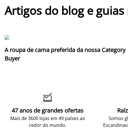
Artigos do blog e guias
A roupa de cama preferida da nossa Category
Buyer

47 anos de grandes ofertas
Raí
Mais de 3600 lojas em 49 países ao
Somos gl
redor do mundo.
Escandinav