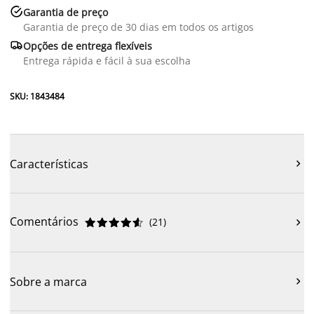

Garantia de preço
Garantia de preço de 30 dias em todos os artigos

Opções de entrega flexíveis
Entrega rápida e fácil à sua escolha
SKU: 1843484
Características

Comentários
(
21
)











Sobre a marca
