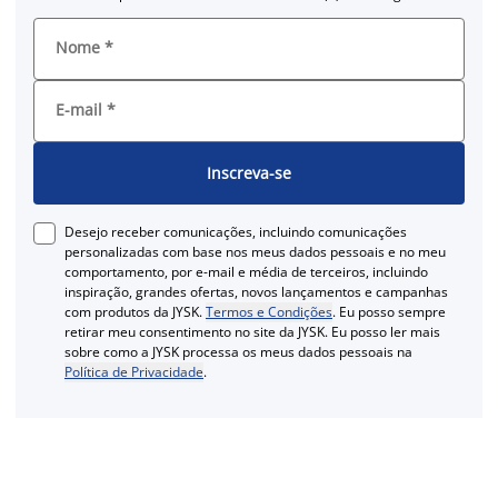
Nome
*
E-mail
*
Inscreva-se
Desejo receber comunicações, incluindo comunicações
personalizadas com base nos meus dados pessoais e no meu
comportamento, por e-mail e média de terceiros, incluindo
inspiração, grandes ofertas, novos lançamentos e campanhas
com produtos da JYSK.
Termos e Condições
. Eu posso sempre
retirar meu consentimento no site da JYSK. Eu posso ler mais
sobre como a JYSK processa os meus dados pessoais na
Política de Privacidade
.