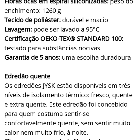
Fibras ocas em espiral siliconizadas:
peso do
enchimento: 1260 g
Tecido de poliéster:
durável e macio
Lavagem:
pode ser lavado a 95°C
Certificação OEKO-TEX® STANDARD 100:
testado para substâncias nocivas
Garantia de 5 anos:
uma escolha duradoura
Edredão quente
Os edredões JYSK estão disponíveis em três
níveis de isolamento térmico: fresco, quente
e extra quente. Este edredão foi concebido
para quem costuma sentir-se
confortavelmente quente, sem sentir muito
calor nem muito frio, à noite.