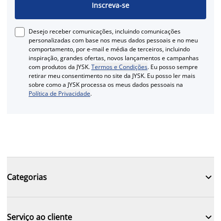
Inscreva-se
Desejo receber comunicações, incluindo comunicações
personalizadas com base nos meus dados pessoais e no meu
comportamento, por e-mail e média de terceiros, incluindo
inspiração, grandes ofertas, novos lançamentos e campanhas
com produtos da JYSK.
Termos e Condições
. Eu posso sempre
retirar meu consentimento no site da JYSK. Eu posso ler mais
sobre como a JYSK processa os meus dados pessoais na
Política de Privacidade
.

Categorias

Serviço ao cliente