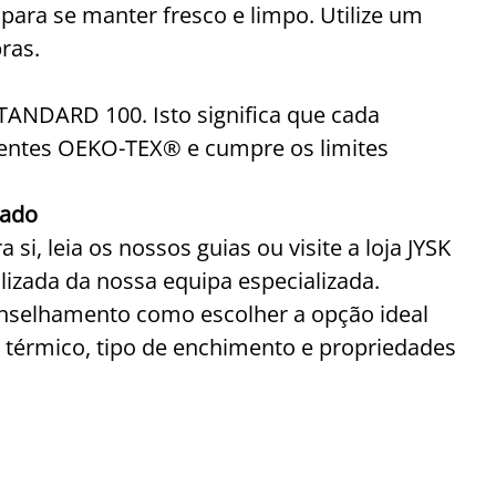
ara se manter fresco e limpo. Utilize um
ras.
TANDARD 100. Isto significa que cada
dentes OEKO-TEX® e cumpre os limites
uado
si, leia os nossos guias ou visite a loja JYSK
izada da nossa equipa especializada.
onselhamento como escolher a opção ideal
 térmico, tipo de enchimento e propriedades