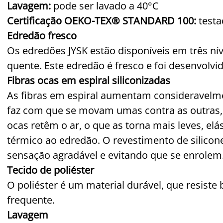
Lavagem:
pode ser lavado a 40°C
Certificação OEKO-TEX® STANDARD 100:
testa
Edredão fresco
Os edredões JYSK estão disponíveis em três nív
quente. Este edredão é fresco e foi desenvolvi
Fibras ocas em espiral siliconizadas
As fibras em espiral aumentam consideravelme
faz com que se movam umas contra as outras,
ocas retêm o ar, o que as torna mais leves, e
térmico ao edredão. O revestimento de silicon
sensação agradável e evitando que se enrolem
Tecido de poliéster
O poliéster é um material durável, que resis
frequente.
Lavagem