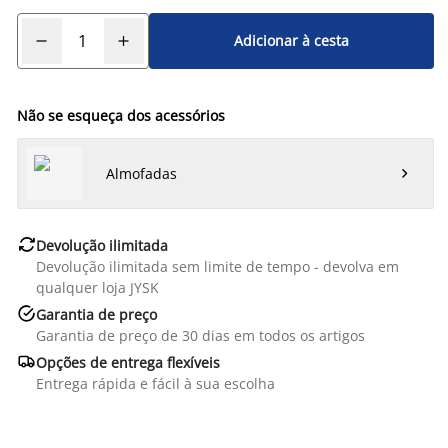
Adicionar à cesta
Não se esqueça dos acessórios
Almofadas


Devolução ilimitada
Devolução ilimitada sem limite de tempo - devolva em
qualquer loja JYSK

Garantia de preço
Garantia de preço de 30 dias em todos os artigos

Opções de entrega flexíveis
Entrega rápida e fácil à sua escolha