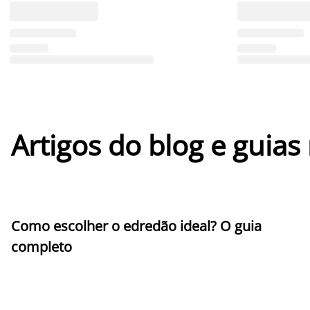
Artigos do blog e guias
Como escolher o edredão ideal? O guia
completo