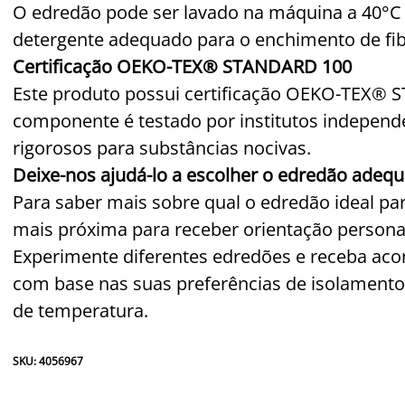
O edredão pode ser lavado na máquina a 40°C p
detergente adequado para o enchimento de fib
Certificação OEKO-TEX® STANDARD 100
Este produto possui certificação OEKO-TEX® S
componente é testado por institutos indepen
rigorosos para substâncias nocivas.
Deixe-nos ajudá-lo a escolher o edredão adeq
Para saber mais sobre qual o edredão ideal para 
mais próxima para receber orientação personal
Experimente diferentes edredões e receba ac
com base nas suas preferências de isolamento
de temperatura.
SKU: 4056967