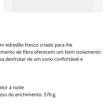
m edredão fresco criado para lhe
himento de fibra oferecem um bom isolamento
sa desfrutar de um sono confortável e
lor à noite
eso do enchimento: 570 g