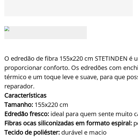
O edredão de fibra 155x220 cm STETINDEN é u
proporcionar conforto. Os edredões com enc
térmico e um toque leve e suave, para que pos
reparador.
Características
Tamanho:
155x220 cm
Edredão fresco:
ideal para quem sente muito ca
Fibras ocas siliconizadas em formato espiral:
p
Tecido de poliéster:
durável e macio