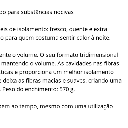
do para substâncias nocivas
eis de isolamento: fresco, quente e extra
do para quem costuma sentir calor à noite.
nte o volume. O seu formato tridimensional
 mantendo o volume. As cavidades nas fibras
lásticas e proporciona um melhor isolamento
e deixa as fibras macias e suaves, criando uma
. Peso do enchimento: 570 g.
te bem ao tempo, mesmo com uma utilização