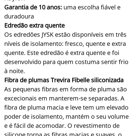
Garantia de 10 anos:
uma escolha fiável e
duradoura
Edredão extra quente
Os edredões JYSK estão disponíveis em três
níveis de isolamento: fresco, quente e extra
quente. Este edredão é extra quente e foi
desenvolvido para quem costuma sentir frio
à noite.
Fibra de plumas Trevira Fibelle siliconizada
As pequenas fibras em forma de pluma são
excecionais em manterem-se separadas. A
fibra de pluma macia e leve tem um elevado
poder de isolamento, mantém o seu volume
e é fácil de acomodar. O revestimento de
silicone torna as fibras macias e suaves, o