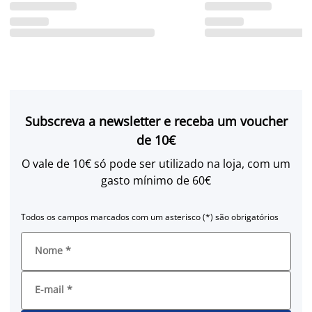
Subscreva a newsletter e receba um voucher
de 10€
O vale de 10€ só pode ser utilizado na loja, com um
gasto mínimo de 60€
Todos os campos marcados com um asterisco (*) são obrigatórios
Nome
*
E-mail
*