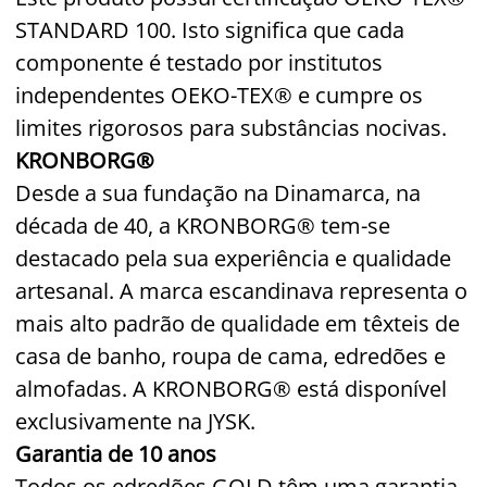
STANDARD 100. Isto significa que cada
componente é testado por institutos
independentes OEKO-TEX® e cumpre os
limites rigorosos para substâncias nocivas.
KRONBORG®
Desde a sua fundação na Dinamarca, na
década de 40, a KRONBORG® tem-se
destacado pela sua experiência e qualidade
artesanal. A marca escandinava representa o
mais alto padrão de qualidade em têxteis de
casa de banho, roupa de cama, edredões e
almofadas. A KRONBORG® está disponível
exclusivamente na JYSK.
Garantia de 10 anos
Todos os edredões GOLD têm uma garantia