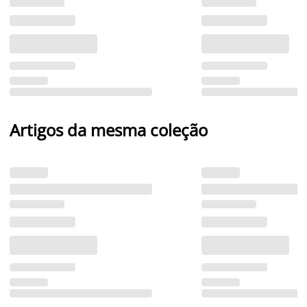
Artigos da mesma coleção