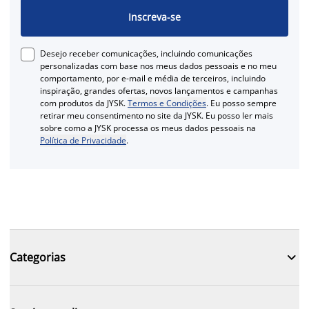
Inscreva-se
Desejo receber comunicações, incluindo comunicações
personalizadas com base nos meus dados pessoais e no meu
comportamento, por e-mail e média de terceiros, incluindo
inspiração, grandes ofertas, novos lançamentos e campanhas
com produtos da JYSK.
Termos e Condições
. Eu posso sempre
retirar meu consentimento no site da JYSK. Eu posso ler mais
sobre como a JYSK processa os meus dados pessoais na
Política de Privacidade
.

Categorias