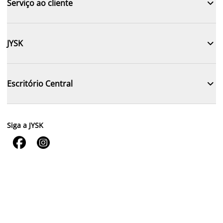

Serviço ao cliente

JYSK

Escritório Central
Siga a JYSK

