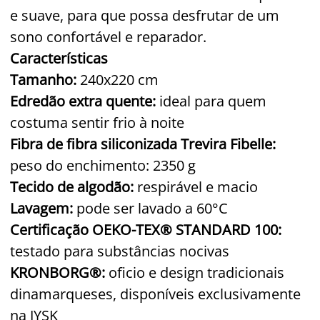
e suave, para que possa desfrutar de um
sono confortável e reparador.
Características
Tamanho:
240x220 cm
Edredão extra quente:
ideal para quem
costuma sentir frio à noite
Fibra de fibra siliconizada Trevira Fibelle:
peso do enchimento: 2350 g
Tecido de algodão:
respirável e macio
Lavagem:
pode ser lavado a 60°C
Certificação OEKO-TEX® STANDARD 100:
testado para substâncias nocivas
KRONBORG®:
oficio e design tradicionais
dinamarqueses, disponíveis exclusivamente
na JYSK