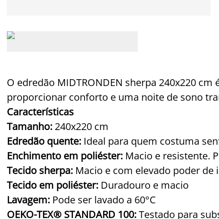
O edredão MIDTRONDEN sherpa 240x220 cm é
proporcionar conforto e uma noite de sono tra
Características
Tamanho:
240x220 cm
Edredão quente:
Ideal para quem costuma sent
Enchimento em poliéster:
Macio e resistente. 
Tecido sherpa:
Macio e com elevado poder de 
Tecido em poliéster:
Duradouro e macio
Lavagem:
Pode ser lavado a 60°C
OEKO-TEX® STANDARD 100:
Testado para subs