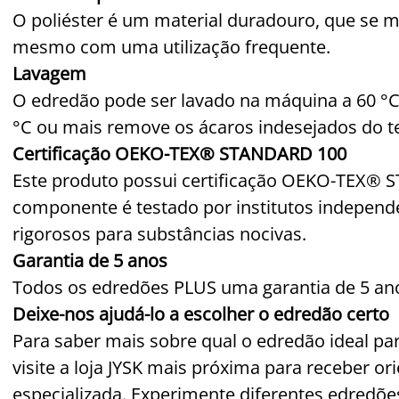
O poliéster é um material duradouro, que se
mesmo com uma utilização frequente.
Lavagem
O edredão pode ser lavado na máquina a 60 °C 
°C ou mais remove os ácaros indesejados do t
Certificação OEKO-TEX® STANDARD 100
Este produto possui certificação OEKO-TEX® S
componente é testado por institutos indepen
rigorosos para substâncias nocivas.
Garantia de 5 anos
Todos os edredões PLUS uma garantia de 5 ano
Deixe-nos ajudá-lo a escolher o edredão certo
Para saber mais sobre qual o edredão ideal par
visite a loja JYSK mais próxima para receber o
especializada. Experimente diferentes edredões