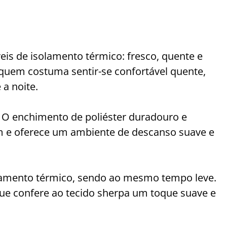
eis de isolamento térmico: fresco, quente e
 quem costuma sentir-se confortável quente,
 a noite.
 O enchimento de poliéster duradouro e
m e oferece um ambiente de descanso suave e
lamento térmico, sendo ao mesmo tempo leve.
que confere ao tecido sherpa um toque suave e