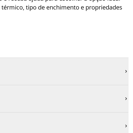
 térmico, tipo de enchimento e propriedades


