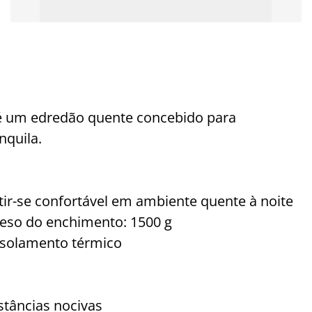
 um edredão quente concebido para
nquila.
ir-se confortável em ambiente quente à noite
Peso do enchimento: 1500 g
isolamento térmico
tâncias nocivas