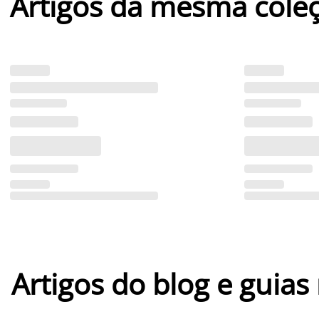
Artigos da mesma cole
Artigos do blog e guias