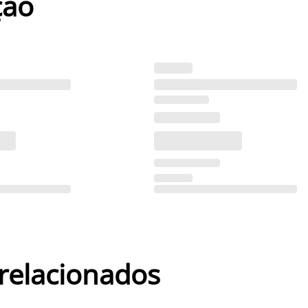
ção
 relacionados