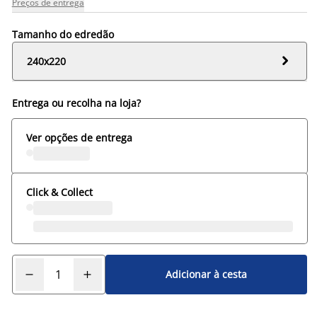
Preços de entrega
Tamanho do edredão

240x220
Entrega ou recolha na loja?
Ver opções de entrega
Click & Collect
Adicionar à cesta