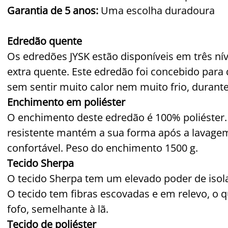
Garantia de 5 anos:
Uma escolha duradoura
Edredão quente
Os edredões JYSK estão disponíveis em três nív
extra quente. Este edredão foi concebido para
sem sentir muito calor nem muito frio, durante
Enchimento em poliéster
O enchimento deste edredão é 100% poliéster.
resistente mantém a sua forma após a lavage
confortável. Peso do enchimento 1500 g.
Tecido Sherpa
O tecido Sherpa tem um elevado poder de iso
O tecido tem fibras escovadas e em relevo, o 
fofo, semelhante à lã.
Tecido de poliéster