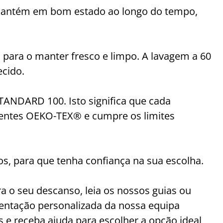
 mantém em bom estado ao longo do tempo,
para o manter fresco e limpo. A lavagem a 60
ecido.
TANDARD 100. Isto significa que cada
dentes OEKO-TEX® e cumpre os limites
s, para que tenha confiança na sua escolha.
a o seu descanso, leia os nossos guias ou
rientação personalizada da nossa equipa
 e receba ajuda para escolher a opção ideal