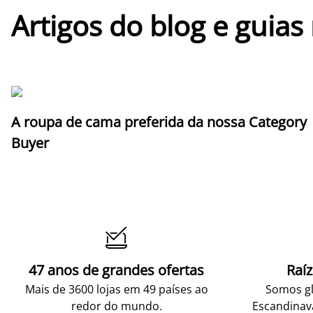
Artigos do blog e guias
A roupa de cama preferida da nossa Category
Buyer

47 anos de grandes ofertas
Raí
Mais de 3600 lojas em 49 países ao
Somos gl
redor do mundo.
Escandinav