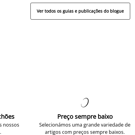
Ver todos os guias e publicações do blogue

chões
Preço sempre baixo
os nossos
Selecionámos uma grande variedade de
.
artigos com preços sempre baixos.