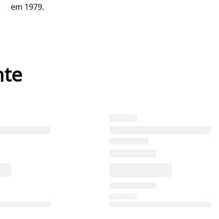
em 1979.
nte