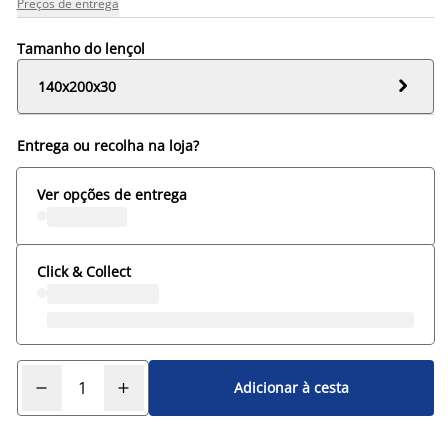
Preços de entrega
Tamanho do lençol

140x200x30
Entrega ou recolha na loja?
Ver opções de entrega
Click & Collect
Adicionar à cesta