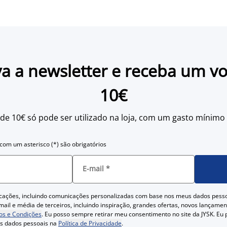
a a newsletter e receba um v
10€
 de 10€ só pode ser utilizado na loja, com um gasto mínimo
om um asterisco (*) são obrigatórios
E-mail
*
cações, incluindo comunicações personalizadas com base nos meus dados pess
ail e média de terceiros, incluindo inspiração, grandes ofertas, novos lançam
s e Condições
. Eu posso sempre retirar meu consentimento no site da JYSK. Eu
us dados pessoais na
Política de Privacidade
.