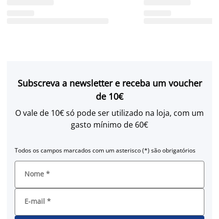
Subscreva a newsletter e receba um voucher
de 10€
O vale de 10€ só pode ser utilizado na loja, com um
gasto mínimo de 60€
Todos os campos marcados com um asterisco (*) são obrigatórios
Nome
*
E-mail
*