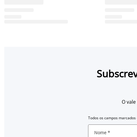
Subscrev
O vale
Todos os campos marcados c
Nome
*