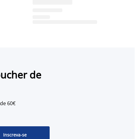
oucher de
 de 60€
Inscreva-se