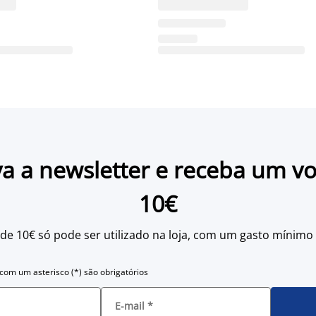
a a newsletter e receba um v
10€
 de 10€ só pode ser utilizado na loja, com um gasto mínimo
om um asterisco (*) são obrigatórios
E-mail
*