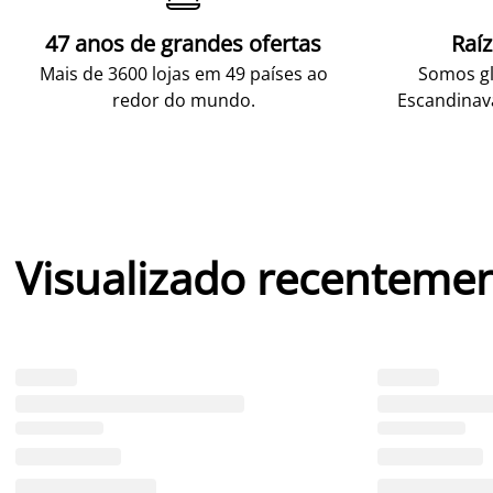
47 anos de grandes ofertas
Raí
Mais de 3600 lojas em 49 países ao
Somos gl
redor do mundo.
Escandinav
Visualizado recenteme