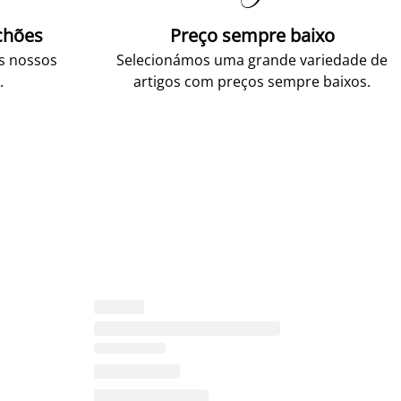
chões
Preço sempre baixo
os nossos
Selecionámos uma grande variedade de
.
artigos com preços sempre baixos.