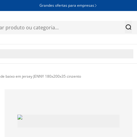
Grandes ofertas para empresas


 de baixo em jersey JENNY 180x200x35 cinzento