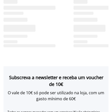
Subscreva a newsletter e receba um voucher
de 10€
O vale de 10€ só pode ser utilizado na loja, com um
gasto mínimo de 60€
Todos os campos marcados com um asterisco (*) são obrigatórios