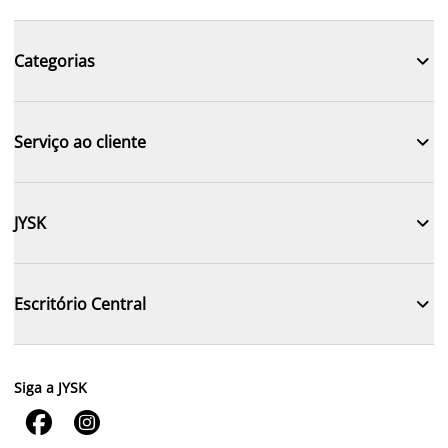

Categorias

Serviço ao cliente

JYSK

Escritório Central
Siga a JYSK

