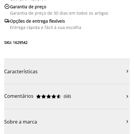

Garantia de preço
Garantia de preço de 30 dias em todos os artigos

Opções de entrega flexíveis
Entrega rápida e fácil à sua escolha
SKU: 1629542
Características

Comentários
(
68
)











Sobre a marca
