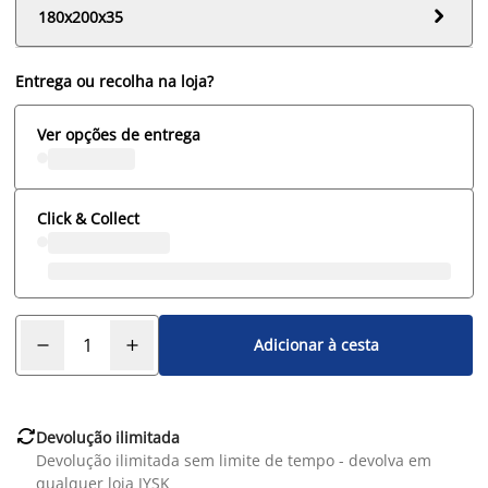

180x200x35
Entrega ou recolha na loja?
Ver opções de entrega
Click & Collect
Adicionar à cesta

Devolução ilimitada
Devolução ilimitada sem limite de tempo - devolva em
qualquer loja JYSK