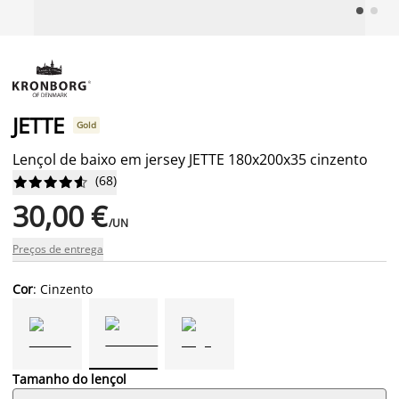
JETTE
Gold
Lençol de baixo em jersey JETTE 180x200x35 cinzento
(
68
)










30,00 €
/UN
Preços de entrega
Cor
: Cinzento
Tamanho do lençol