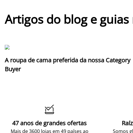
Artigos do blog e guias
A roupa de cama preferida da nossa Category
Buyer

47 anos de grandes ofertas
Raí
Mais de 3600 lojas em 49 países ao
Somos gl