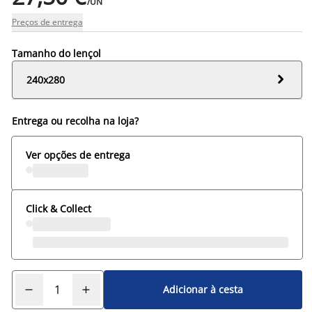
/UN
Preços de entrega
Tamanho do lençol

240x280
Entrega ou recolha na loja?
Ver opções de entrega
Click & Collect
Adicionar à cesta