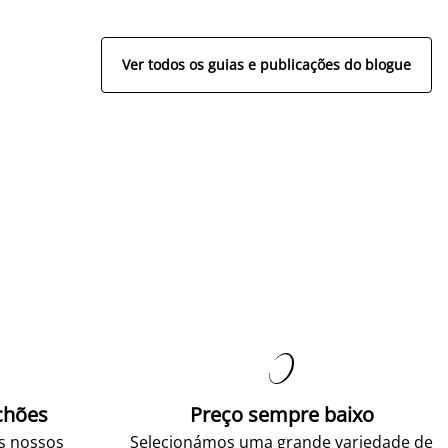
Ver todos os guias e publicações do blogue

chões
Preço sempre baixo
os nossos
Selecionámos uma grande variedade de