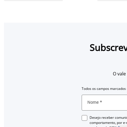
Subscrev
O vale
Todos os campos marcados c
Nome
*
Desejo receber comuni
comportamento, por e-m