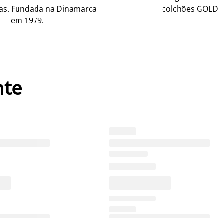
as. Fundada na Dinamarca
colchões GOLD
em 1979.
nte