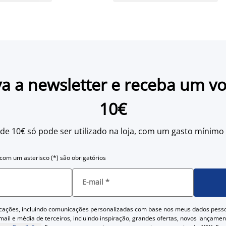
a a newsletter e receba um v
10€
 de 10€ só pode ser utilizado na loja, com um gasto mínimo
om um asterisco (*) são obrigatórios
E-mail
*
cações, incluindo comunicações personalizadas com base nos meus dados pess
ail e média de terceiros, incluindo inspiração, grandes ofertas, novos lançam